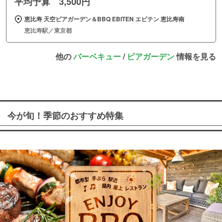
平均予算 3,500円
恵比寿 天空ビアガーデン＆BBQ EBITEN エビテン 恵比寿南
恵比寿駅／東京都
他の
バーベキュー
/
ビアガーデン
情報を見る
今が旬！季節のおすすめ特集