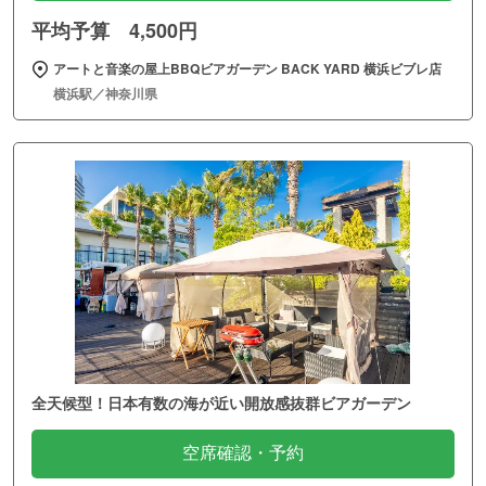
平均予算 4,500円
アートと音楽の屋上BBQビアガーデン BACK YARD 横浜ビブレ店
横浜駅／神奈川県
全天候型！日本有数の海が近い開放感抜群ビアガーデン
空席確認・予約