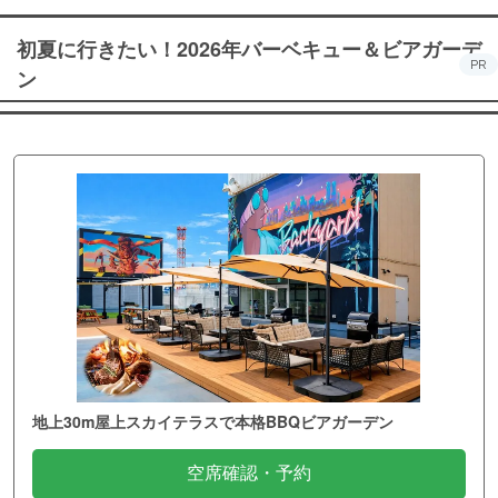
初夏に行きたい！2026年バーベキュー＆ビアガーデ
PR
ン
地上30m屋上スカイテラスで本格BBQビアガーデン
空席確認・予約