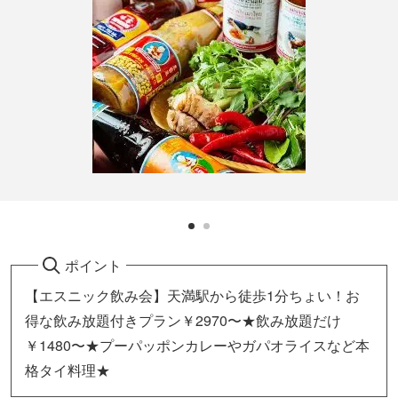
ポイント
【エスニック飲み会】天満駅から徒歩1分ちょい！お
得な飲み放題付きプラン￥2970〜★飲み放題だけ
￥1480〜★プーパッポンカレーやガパオライスなど本
格タイ料理★