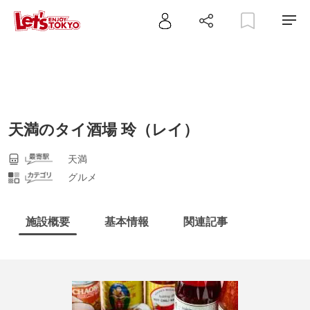
天満のタイ酒場 玲（レイ）
天満
グルメ
施設概要
基本情報
関連記事