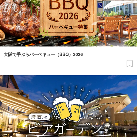
大阪で手ぶらバーベキュー（BBQ）2026