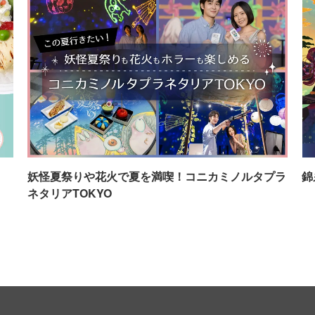
イ
妖怪夏祭りや花火で夏を満喫！コニカミノルタプラ
錦
ネタリアTOKYO