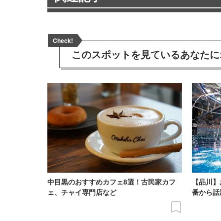
Check!
このスポットを見ている
あなたに
中目黒のおすすめカフェ8選！古民家カフ
【品川】
ェ、チャイ専門店など
番から話