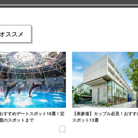
オススメ
おすすめデートスポット18選！定
【表参道】カップル必見！おすす
題のスポットまで
スポット13選