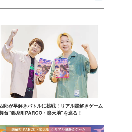
四郎が早解きバトルに挑戦！リアル謎解きゲーム
舞台"錦糸町PARCO・楽天地"を巡る！