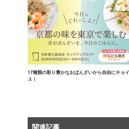
17種類の彩り豊かなおばんざいから自由にチョ
ス！
関連記事