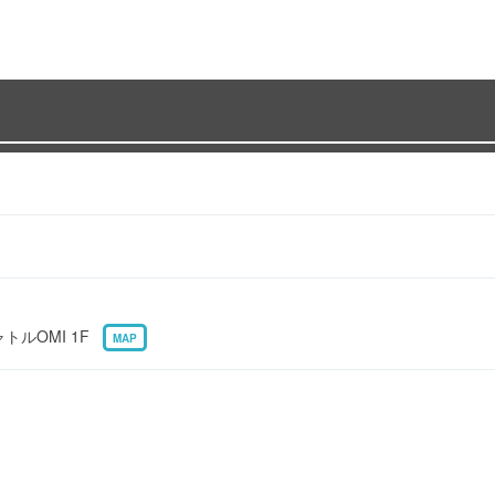
ャトルOMI 1F
MAP