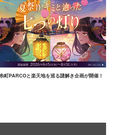
糸町PARCOと楽天地を巡る謎解き企画が開催！