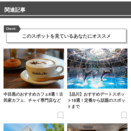
関連記事
Check!
このスポットを見ている
あなたにオススメ
中目黒のおすすめカフェ8選！古
【品川】おすすめデートスポッ
民家カフェ、チャイ専門店など
ト18選！定番から話題のスポッ
トまで