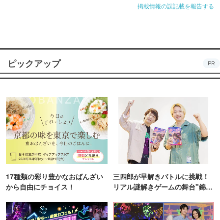
掲載情報の誤記載を報告する
ピックアップ
PR
17種類の彩り豊かなおばんざい
三四郎が早解きバトルに挑戦！
から自由にチョイス！
リアル謎解きゲームの舞台"錦糸
町PARCO・楽天地"を巡る！