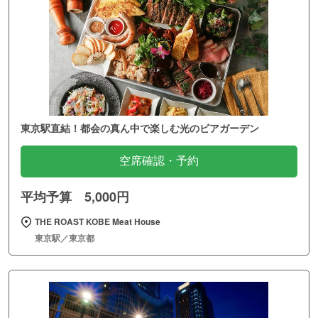
東京駅直結！都会の真ん中で楽しむ光のビアガーデン
空席確認・予約
平均予算 5,000円
THE ROAST KOBE Meat House
東京駅／東京都