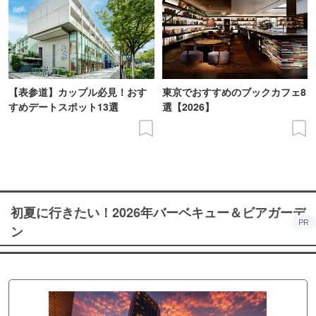
【表参道】カップル必見！おす
東京でおすすめのブックカフェ8
すめデートスポット13選
選【2026】
初夏に行きたい！2026年バーベキュー＆ビアガーデ
PR
ン