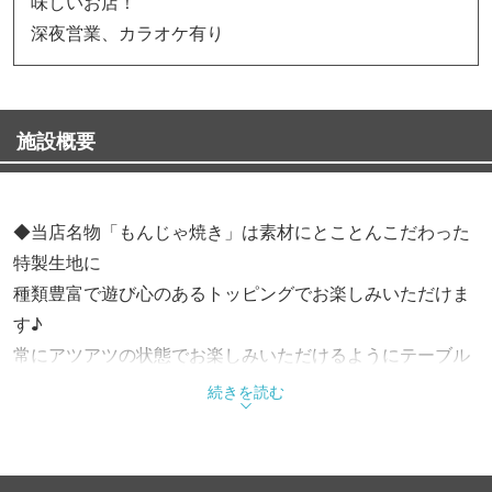
味しいお店！
深夜営業、カラオケ有り
施設概要
◆当店名物「もんじゃ焼き」は素材にとことんこだわった
特製生地に
種類豊富で遊び心のあるトッピングでお楽しみいただけま
す♪
常にアツアツの状態でお楽しみいただけるようにテーブル
に鉄板をご用意、
続きを読む
肉やホルモン、海鮮、ジャンボ餃子まで鉄板で楽しめます
♪