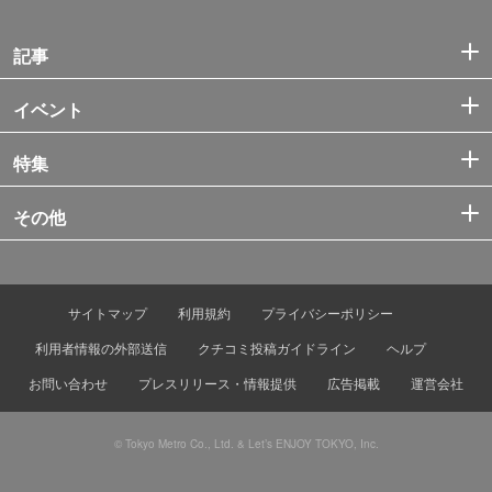
記事
イベント
特集
その他
サイトマップ
利用規約
プライバシーポリシー
利用者情報の外部送信
クチコミ投稿ガイドライン
ヘルプ
お問い合わせ
プレスリリース・情報提供
広告掲載
運営会社
© Tokyo Metro Co., Ltd. & Let’s ENJOY TOKYO, Inc.