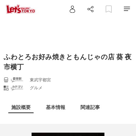
ふわとろお好み焼きともんじゃの店 葵 夜
市横丁
東武宇都宮
グルメ
施設概要
基本情報
関連記事