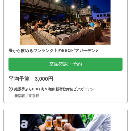
昼から飲めるワンランク上のBBQビアガーデン♪
空席確認・予約
平均予算 3,000円
絶景手ぶらBBQ 肉＆海鮮 新宿歌舞伎ビアガーデン
新宿駅／東京都