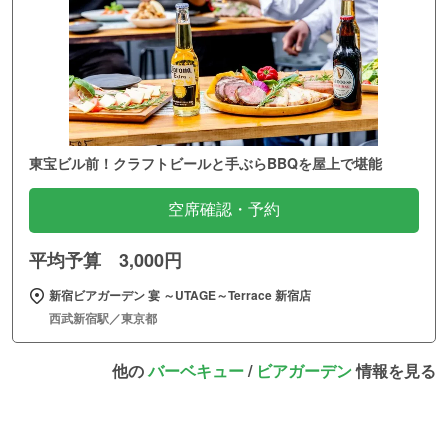
東宝ビル前！クラフトビールと手ぶらBBQを屋上で堪能
空席確認・予約
平均予算 3,000円
新宿ビアガーデン 宴 ～UTAGE～Terrace 新宿店
西武新宿駅／東京都
他の
バーベキュー
/
ビアガーデン
情報を見る