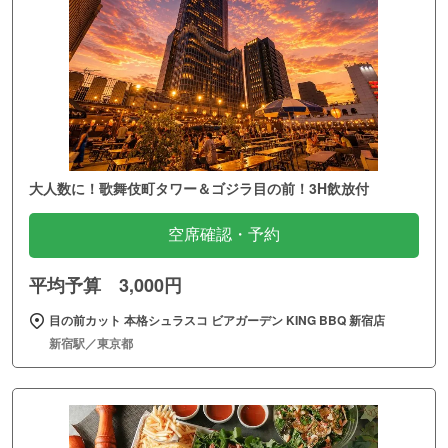
大人数に！歌舞伎町タワー＆ゴジラ目の前！3H飲放付
空席確認・予約
平均予算 3,000円
目の前カット 本格シュラスコ ビアガーデン KING BBQ 新宿店
新宿駅／東京都