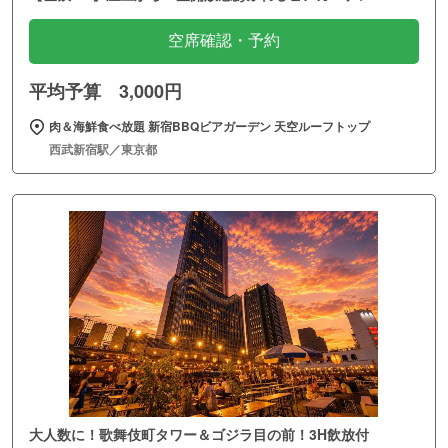
空席確認・予約
平均予算 3,000円
肉＆海鮮食べ放題 新宿BBQビアガーデン 天空ルーフトップ
西武新宿駅／東京都
大人数に！歌舞伎町タワー＆ゴジラ目の前！3H飲放付