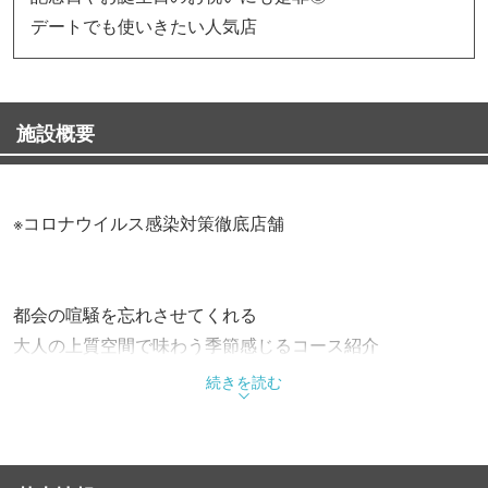
デートでも使いきたい人気店
施設概要
※コロナウイルス感染対策徹底店舗
都会の喧騒を忘れさせてくれる
大人の上質空間で味わう季節感じるコース紹介
続きを読む
【15000円コース】季節のお料理12品
旬の食材を使用した、季節のお料理をお楽しみ下さい。※