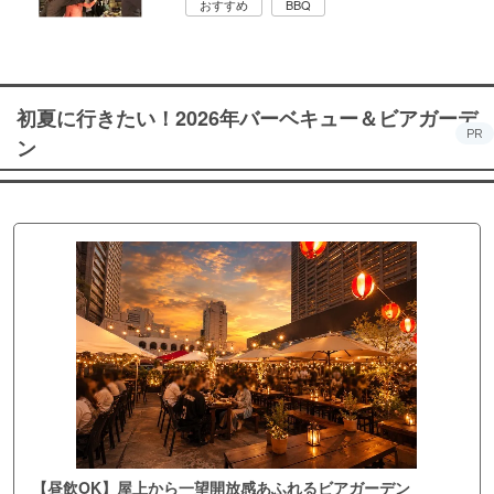
おすすめ
BBQ
初夏に行きたい！2026年バーベキュー＆ビアガーデ
PR
ン
【昼飲OK】屋上から一望開放感あふれるビアガーデン