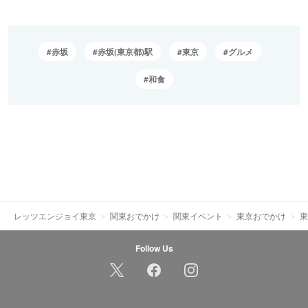
赤坂
赤坂(東京都)駅
東京
グルメ
和食
レッツエンジョイ東京
関東おでかけ
関東イベント
東京おでかけ
東
Follow Us