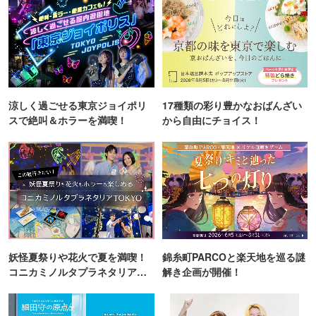
涼しく過ごせる東京ジョイポリ
17種類の彩り豊かなおばんざい
スで絶叫＆ホラーを満喫！
から自由にチョイス！
妖怪夏祭りや花火で夏を満喫！
錦糸町PARCOと楽天地を巡る謎
コニカミノルタプラネタリア
解き企画が開催！
TOKYO