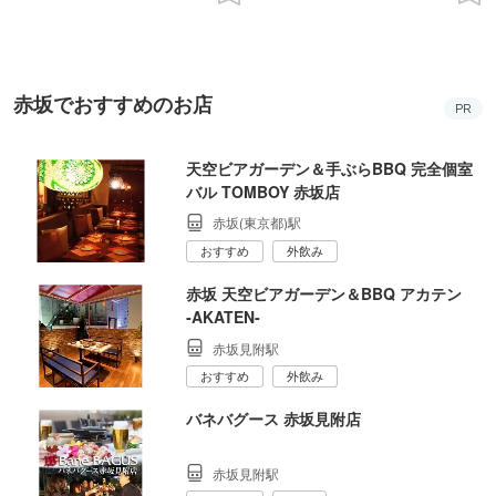
赤坂でおすすめのお店
PR
天空ビアガーデン＆手ぶらBBQ 完全個室
バル TOMBOY 赤坂店
赤坂(東京都)駅
おすすめ
外飲み
赤坂 天空ビアガーデン＆BBQ アカテン
‐AKATEN‐
赤坂見附駅
おすすめ
外飲み
バネバグース 赤坂見附店
赤坂見附駅