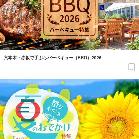
六本木・赤坂で手ぶらバーベキュー（BBQ）2026