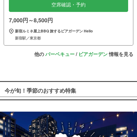
空席確認・予約
7,000円～8,500円
新宿ルミネ屋上BBQ 旅するビアガーデン Hello
新宿駅／東京都
他の
バーベキュー
/
ビアガーデン
情報を見る
今が旬！季節のおすすめ特集