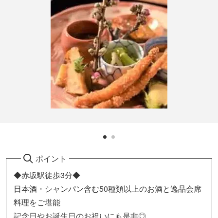
ポイント
◆赤坂駅徒歩3分◆
日本酒・シャンパン含む50種類以上のお酒と逸品会席
料理をご堪能
記念日やお誕生日のお祝いにも是非◎