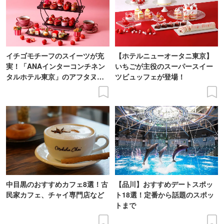
イチゴモチーフのスイーツが充
【ホテルニューオータニ東京】
実！「ANAインターコンチネン
いちごが主役のスーパースイー
タルホテル東京」のアフタヌー
ツビュッフェが登場！
ンティー
中目黒のおすすめカフェ8選！古
【品川】おすすめデートスポッ
民家カフェ、チャイ専門店など
ト18選！定番から話題のスポッ
トまで