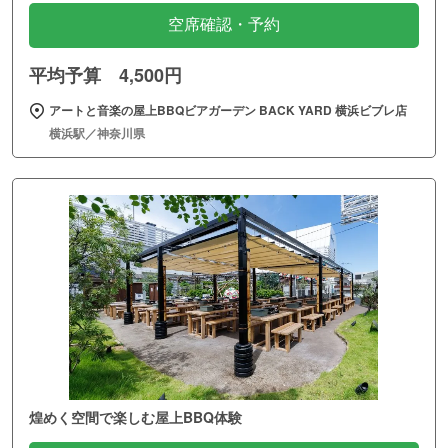
空席確認・予約
平均予算 4,500円
アートと音楽の屋上BBQビアガーデン BACK YARD 横浜ビブレ店
横浜駅／神奈川県
煌めく空間で楽しむ屋上BBQ体験