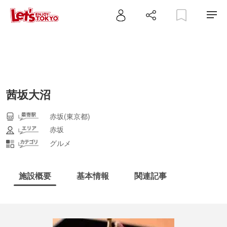
茜坂大沼
赤坂(東京都)
赤坂
グルメ
施設概要
基本情報
関連記事