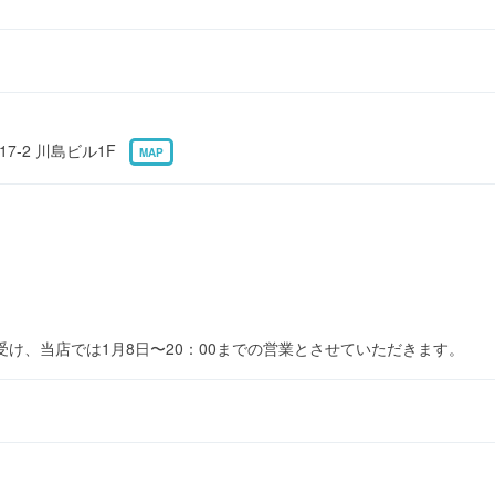
7-2 川島ビル1F
MAP
受け、当店では1月8日〜20：00までの営業とさせていただきます。