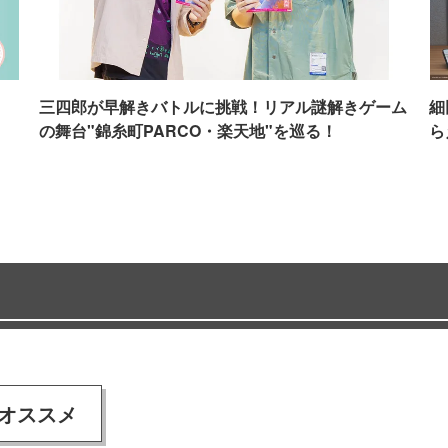
イ
三四郎が早解きバトルに挑戦！リアル謎解きゲーム
細
の舞台"錦糸町PARCO・楽天地"を巡る！
ら
オススメ