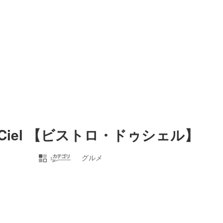
ux Ciel 【ビストロ・ドゥシェル】
グルメ