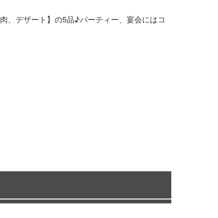
肉、デザート】の5品♪パーティー、宴会にはコ