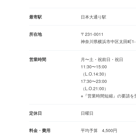
最寄駅
日本大通り駅
所在地
〒231-0011
神奈川県横浜市中区太田町1-1
営業時間
月〜土・祝前日・祝日
11:30〜15:00
（L.O.14:30）
17:30〜23:00
（L.O.21:00）
※『営業時間短縮』の要請を
定休日
日曜日
料金・費用
平均予算 4,500円