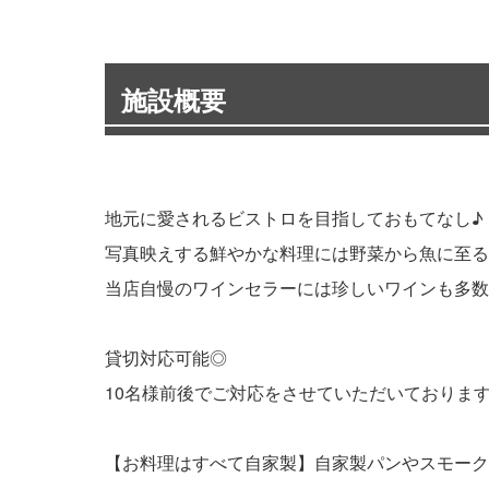
施設概要
地元に愛されるビストロを目指しておもてなし♪
写真映えする鮮やかな料理には野菜から魚に至る
当店自慢のワインセラーには珍しいワインも多数
貸切対応可能◎
10名様前後でご対応をさせていただいておりま
【お料理はすべて自家製】自家製パンやスモーク