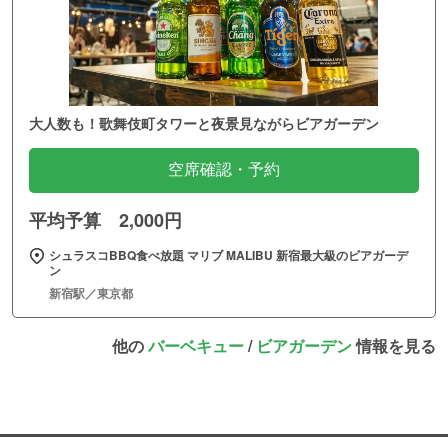
大人数も！歌舞伎町タワーと夜景見ながらビアガーデン
空席確認・予約
平均予算 2,000円
シュラスコBBQ食べ放題 マリブ MALIBU 新宿最大級のビアガーデ
ン
新宿駅／東京都
他の
バーベキュー
/
ビアガーデン
情報を見る