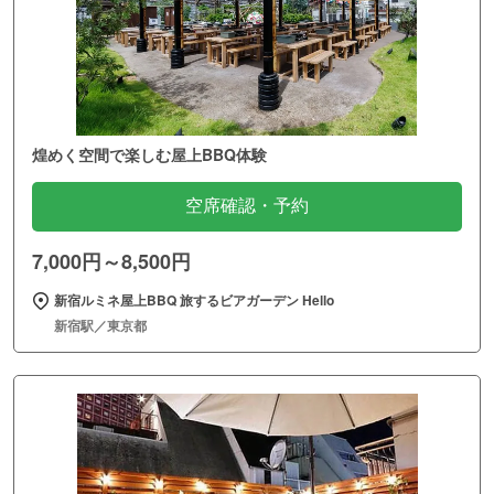
煌めく空間で楽しむ屋上BBQ体験
空席確認・予約
7,000円～8,500円
新宿ルミネ屋上BBQ 旅するビアガーデン Hello
新宿駅／東京都