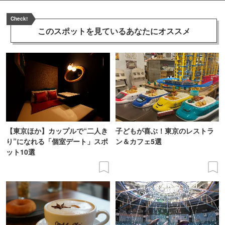
Check!
このスポットを見ている
あなたにオススメ
【東京ほか】カップルで“二人き
子どもが喜ぶ！東京のレストラ
り”になれる「個室デート」スポ
ン＆カフェ5選
ット10選