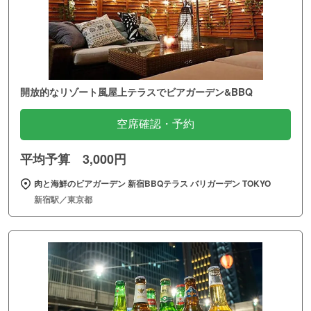
開放的なリゾート風屋上テラスでビアガーデン&BBQ
空席確認・予約
平均予算 3,000円
肉と海鮮のビアガーデン 新宿BBQテラス バリガーデン TOKYO
新宿駅／東京都