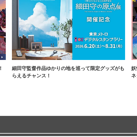
！
細田守監督作品ゆかりの地を巡って限定グッズがも
妖
らえるチャンス！
ネ