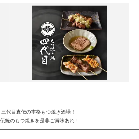
き三代目直伝の本格もつ焼き酒場！
伝統のもつ焼きを是非ご賞味あれ！