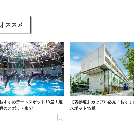
オススメ
おすすめデートスポット18選！定
【表参道】カップル必見！おすす
題のスポットまで
スポット13選