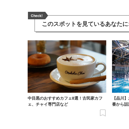
Check!
このスポットを見ている
あなたに
中目黒のおすすめカフェ8選！古民家カフ
【品川】
ェ、チャイ専門店など
番から話