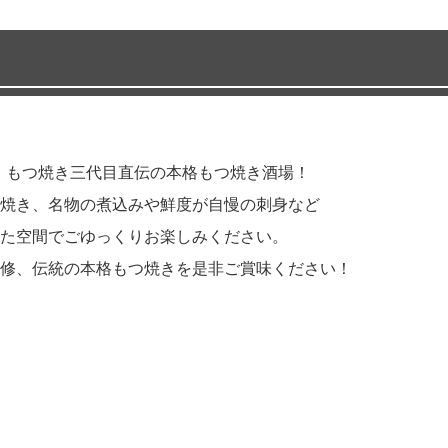
陸！もつ焼き三代目直伝の本格もつ焼き酒場！
焼き、名物の煮込みや鮮度が自慢の刺身など
た空間でごゆっくりお楽しみください。
修、伝統の本格もつ焼きを是非ご賞味ください！