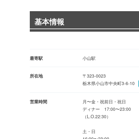
基本情報
最寄駅
小山駅
所在地
〒323-0023
栃木県小山市中央町3-6-10
営業時間
月〜金・祝前日・祝日
ディナー 17:00〜23:00
（L.O.22:30）
土・日
16:00〜23:00