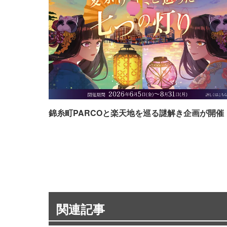
錦糸町PARCOと楽天地を巡る謎解き企画が開催
関連記事