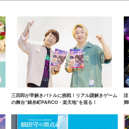
イ
三四郎が早解きバトルに挑戦！リアル謎解きゲーム
涼
の舞台"錦糸町PARCO・楽天地"を巡る！
満