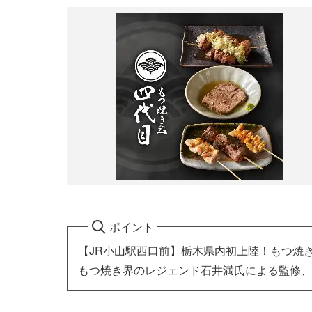
ポイント
【JR小山駅西口前】栃木県内初上陸！もつ焼
もつ焼き界のレジェンド石井満氏による監修、