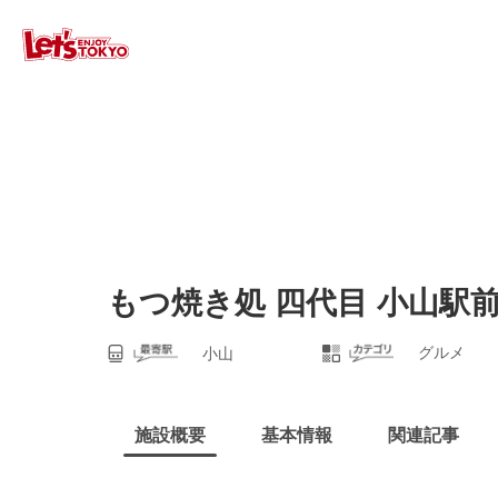
もつ焼き処 四代目 小山駅
グルメ
小山
施設概要
基本情報
関連記事