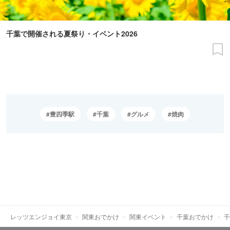
千葉で開催される夏祭り・イベント2026
豊四季駅
千葉
グルメ
焼肉
レッツエンジョイ東京
関東おでかけ
関東イベント
千葉おでかけ
千