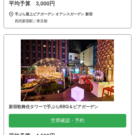
平均予算 3,000円
手ぶら屋上ビアガーデン オアシスガーデン 新宿
西武新宿駅／東京都
新宿歌舞伎タワーで手ぶらBBQ＆ビアガーデン
空席確認・予約