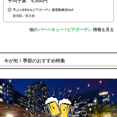
平均予算 4,500円
手ぶらBBQ＆ビアガーデン 新宿歌舞伎Hall
新宿駅／東京都
他の
バーベキュー
/
ビアガーデン
情報を見る
今が旬！季節のおすすめ特集