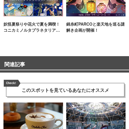
妖怪夏祭りや花火で夏を満喫！
錦糸町PARCOと楽天地を巡る謎
コニカミノルタプラネタリア
解き企画が開催！
TOKYO
関連記事
Check!
このスポットを見ている
あなたにオススメ