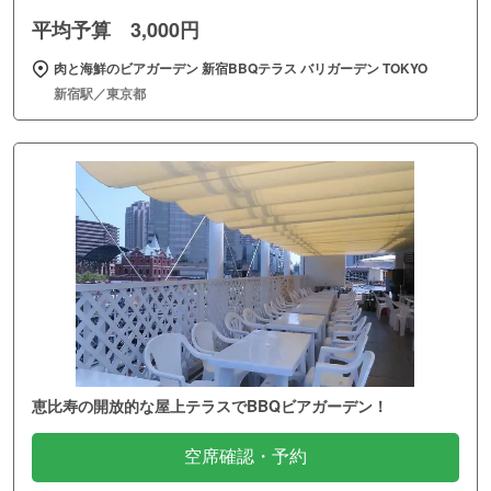
平均予算 3,000円
肉と海鮮のビアガーデン 新宿BBQテラス バリガーデン TOKYO
新宿駅／東京都
恵比寿の開放的な屋上テラスでBBQビアガーデン！
空席確認・予約