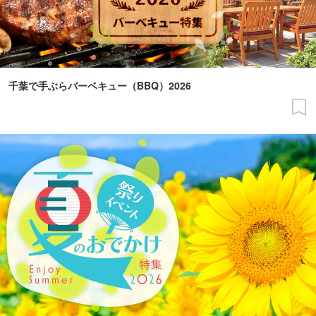
千葉で手ぶらバーベキュー（BBQ）2026