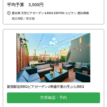
平均予算 3,500円
恵比寿 天空ビアガーデン＆BBQ EBITEN エビテン 恵比寿南
恵比寿駅／東京都
新宿駅近BBQビアガーデン♪準備不要の手ぶらBBQ
空席確認・予約