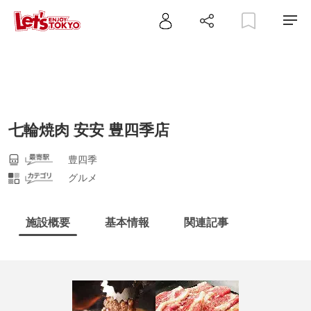
七輪焼肉 安安 豊四季店
豊四季
グルメ
施設概要
基本情報
関連記事