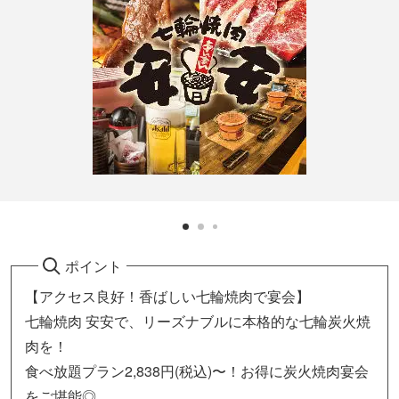
ポイント
【アクセス良好！香ばしい七輪焼肉で宴会】
七輪焼肉 安安で、リーズナブルに本格的な七輪炭火焼
肉を！
食べ放題プラン2,838円(税込)〜！お得に炭火焼肉宴会
をご堪能◎