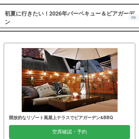
初夏に行きたい！2026年バーベキュー＆ビアガーデ
PR
ン
開放的なリゾート風屋上テラスでビアガーデン&BBQ
空席確認・予約