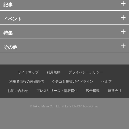
記事
イベント
特集
その他
サイトマップ
利用規約
プライバシーポリシー
利用者情報の外部送信
クチコミ投稿ガイドライン
ヘルプ
お問い合わせ
プレスリリース・情報提供
広告掲載
運営会社
© Tokyo Metro Co., Ltd. & Let’s ENJOY TOKYO, Inc.