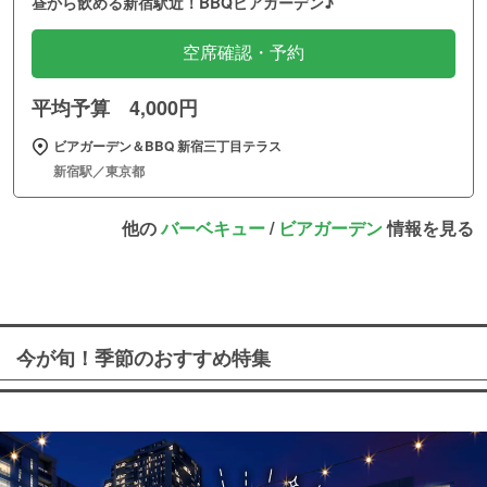
昼から飲める新宿駅近！BBQビアガーデン♪
空席確認・予約
平均予算 4,000円
ビアガーデン＆BBQ 新宿三丁目テラス
新宿駅／東京都
他の
バーベキュー
/
ビアガーデン
情報を見る
今が旬！季節のおすすめ特集