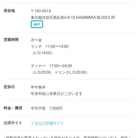
所在地
〒150-0013
東京都渋谷区恵比寿4-9-15 HAGIWARA BLDG.5 3F
MAP
営業時間
月〜金
ランチ 11:30〜14:00
（L.O.14:00）
ディナー 17:00〜24:00
（L.O.23:00、ドリンクL.O.23:00）
定休日
年中無休
年末年始に休業日がございます
料金・費用
平均予算 7,000円
公式サイト
ぐるなび店舗サイト
※掲載内容が変更となっている場合があります。最新情報については、施設・