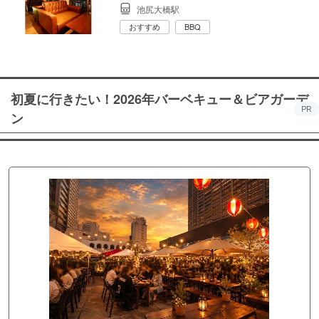
池尻大橋駅
おすすめ
BBQ
初夏に行きたい！2026年バーベキュー＆ビアガーデ
PR
ン