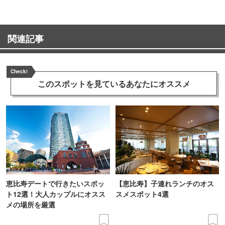
関連記事
Check!
このスポットを見ている
あなたにオススメ
恵比寿デートで行きたいスポッ
【恵比寿】子連れランチのオス
ト12選！大人カップルにオスス
スメスポット4選
メの場所を厳選