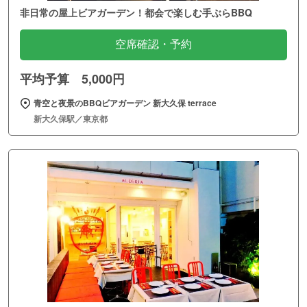
非日常の屋上ビアガーデン！都会で楽しむ手ぶらBBQ
空席確認・予約
平均予算 5,000円
青空と夜景のBBQビアガーデン 新大久保 terrace
新大久保駅／東京都