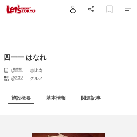
四一一 はなれ
恵比寿
グルメ
施設概要
基本情報
関連記事