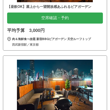
【昼飲OK】屋上から一望開放感あふれるビアガーデン
空席確認・予約
平均予算 3,000円
肉＆海鮮食べ放題 新宿BBQビアガーデン 天空ルーフトップ
西武新宿駅／東京都