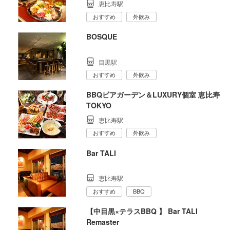
恵比寿駅
おすすめ
外飲み
BOSQUE
目黒駅
おすすめ
外飲み
BBQビアガーデン＆LUXURY個室 恵比寿
TOKYO
恵比寿駅
おすすめ
外飲み
Bar TALI
恵比寿駅
おすすめ
BBQ
【中目黒×テラスBBQ 】 Bar TALI
Remaster