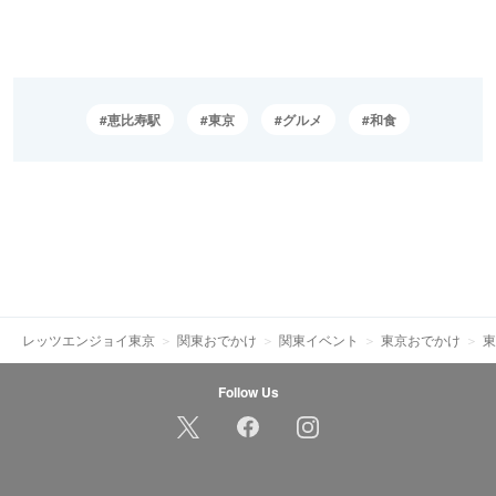
恵比寿駅
東京
グルメ
和食
レッツエンジョイ東京
関東おでかけ
関東イベント
東京おでかけ
東
Follow Us