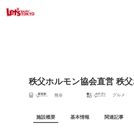
秩父ホルモン協会直営 秩父
グルメ
熊谷
施設概要
基本情報
関連記事