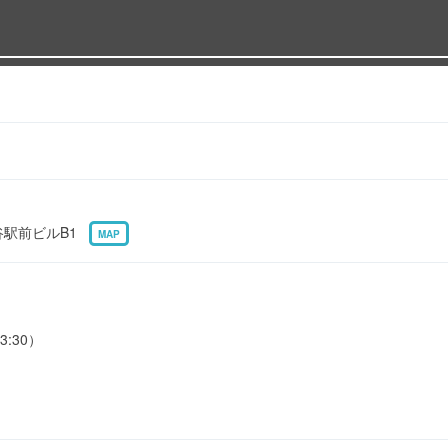
熊谷駅前ビルB1
MAP
3:30）