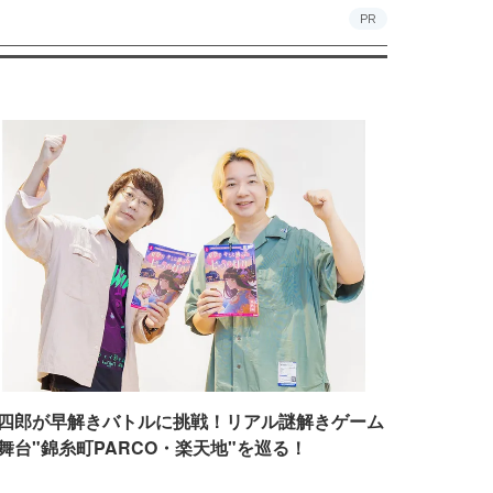
PR
四郎が早解きバトルに挑戦！リアル謎解きゲーム
舞台"錦糸町PARCO・楽天地"を巡る！