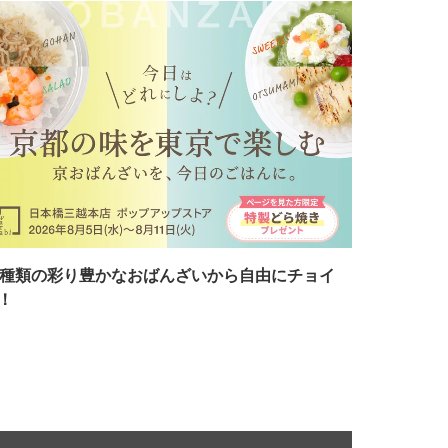
7種類の彩り豊かなおばんざいから自由にチョイ
！