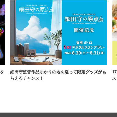
を
細田守監督作品ゆかりの地を巡って限定グッズがも
1
らえるチャンス！
ス