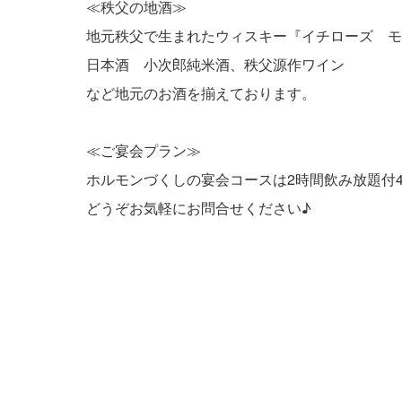
≪秩父の地酒≫
地元秩父で生まれたウィスキー『イチローズ モ
日本酒 小次郎純米酒、秩父源作ワイン
など地元のお酒を揃えております。
≪ご宴会プラン≫
ホルモンづくしの宴会コースは2時間飲み放題付4,
どうぞお気軽にお問合せください♪