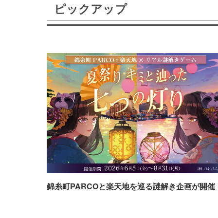
ピックアップ
錦糸町PARCOと楽天地を巡る謎解き企画が開催