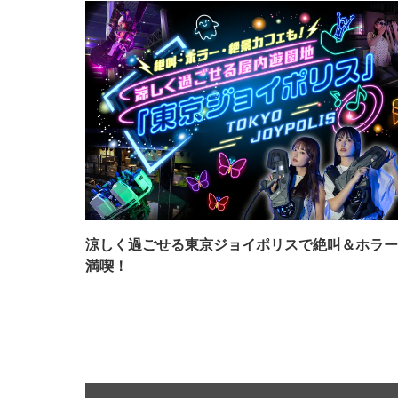
涼しく過ごせる東京ジョイポリスで絶叫＆ホラー
満喫！