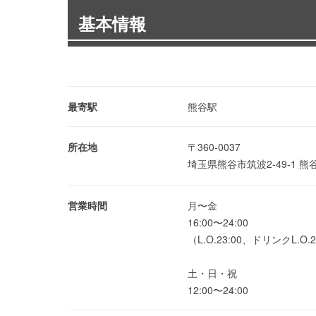
基本情報
最寄駅
熊谷駅
所在地
〒360-0037
埼玉県熊谷市筑波2-49-1 
営業時間
月〜金
16:00〜24:00
（L.O.23:00、ドリンクL.O.2
土・日・祝
12:00〜24:00