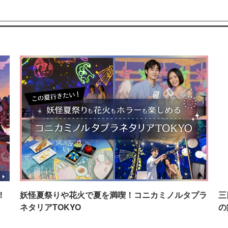
！
妖怪夏祭りや花火で夏を満喫！コニカミノルタプラ
三
ネタリアTOKYO
の