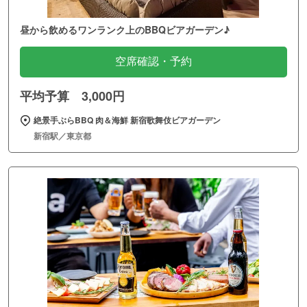
昼から飲めるワンランク上のBBQビアガーデン♪
空席確認・予約
平均予算 3,000円
絶景手ぶらBBQ 肉＆海鮮 新宿歌舞伎ビアガーデン
新宿駅／東京都