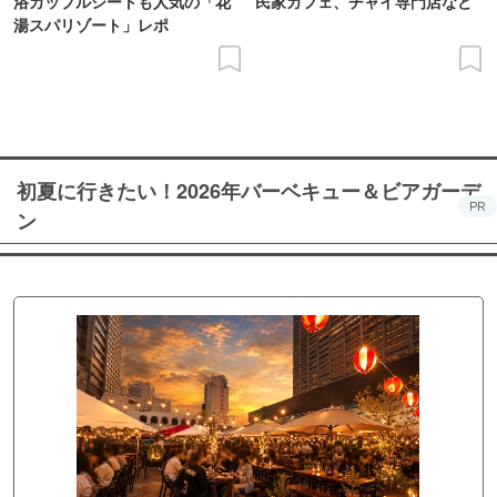
浴カップルシートも人気の「花
民家カフェ、チャイ専門店など
湯スパリゾート」レポ
初夏に行きたい！2026年バーベキュー＆ビアガーデ
PR
ン