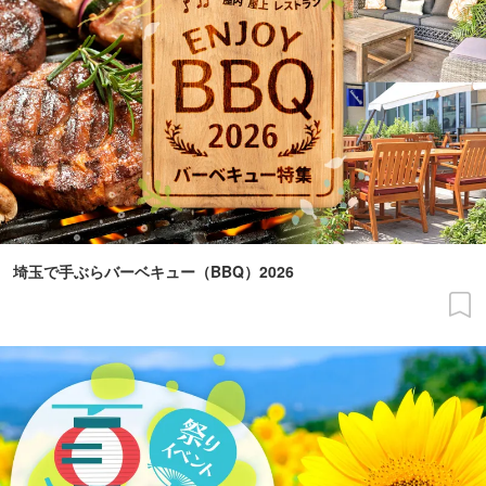
埼玉で手ぶらバーベキュー（BBQ）2026