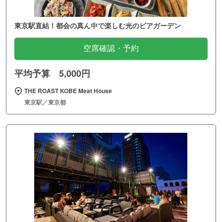
東京駅直結！都会の真ん中で楽しむ光のビアガーデン
空席確認・予約
平均予算 5,000円
THE ROAST KOBE Meat House
東京駅／東京都