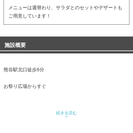
メニューは週替わり、サラダとのセットやデザートも
ご用意しています！
施設概要
熊谷駅北口徒歩5分
お祭り広場からすぐ
続きを読む
熊谷初のコッペパン専門店！！