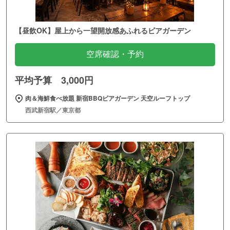
【昼飲OK】屋上から一望開放感あふれるビアガーデン
空席確認・予約
平均予算 3,000円
肉＆海鮮食べ放題 新宿BBQビアガーデン 天空ルーフトップ
西武新宿駅／東京都