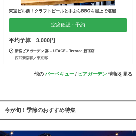
東宝ビル前！クラフトビールと手ぶらBBQを屋上で堪能
空席確認・予約
平均予算 3,000円
新宿ビアガーデン 宴 ～UTAGE～Terrace 新宿店
西武新宿駅／東京都
他の
バーベキュー
/
ビアガーデン
情報を見る
今が旬！季節のおすすめ特集