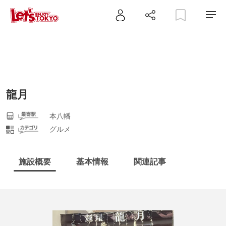
龍月
本八幡
グルメ
施設概要
基本情報
関連記事