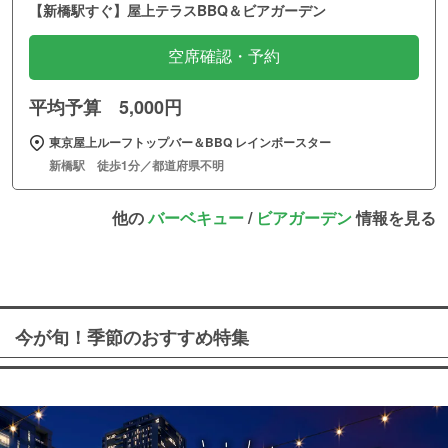
【新橋駅すぐ】屋上テラスBBQ＆ビアガーデン
空席確認・予約
平均予算 5,000円
東京屋上ルーフトップバー＆BBQ レインボースター
新橋駅 徒歩1分／都道府県不明
他の
バーベキュー
/
ビアガーデン
情報を見る
今が旬！季節のおすすめ特集