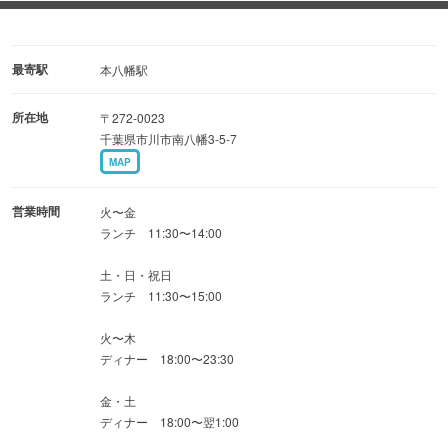
最寄駅
本八幡駅
所在地
〒272-0023
千葉県市川市南八幡3-5-7
MAP
営業時間
火〜金
ランチ 11:30〜14:00
土・日・祝日
ランチ 11:30〜15:00
火〜木
ディナー 18:00〜23:30
金・土
ディナー 18:00〜翌1:00