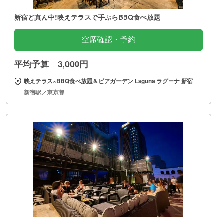
新宿ど真ん中!映えテラスで手ぶらBBQ食べ放題
空席確認・予約
平均予算 3,000円
映えテラス×BBQ食べ放題＆ビアガーデン Laguna ラグーナ 新宿
新宿駅／東京都