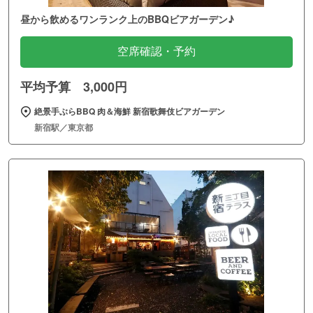
昼から飲めるワンランク上のBBQビアガーデン♪
空席確認・予約
平均予算 3,000円
絶景手ぶらBBQ 肉＆海鮮 新宿歌舞伎ビアガーデン
新宿駅／東京都