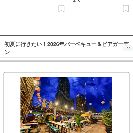
初夏に行きたい！2026年バーベキュー＆ビアガーデ
PR
ン