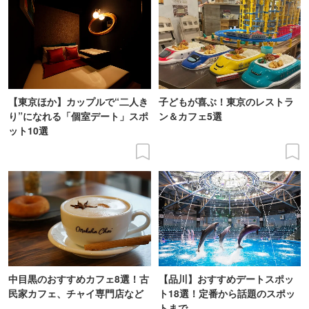
【東京ほか】カップルで“二人き
子どもが喜ぶ！東京のレストラ
り”になれる「個室デート」スポ
ン＆カフェ5選
ット10選
中目黒のおすすめカフェ8選！古
【品川】おすすめデートスポッ
民家カフェ、チャイ専門店など
ト18選！定番から話題のスポッ
トまで