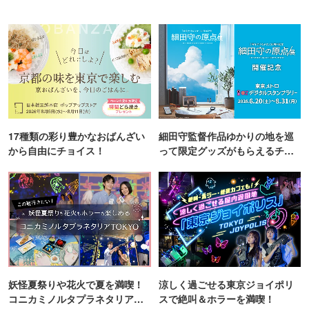
17種類の彩り豊かなおばんざい
細田守監督作品ゆかりの地を巡
から自由にチョイス！
って限定グッズがもらえるチャ
ンス！
妖怪夏祭りや花火で夏を満喫！
涼しく過ごせる東京ジョイポリ
コニカミノルタプラネタリア
スで絶叫＆ホラーを満喫！