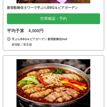
新宿歌舞伎タワーで手ぶらBBQ＆ビアガーデン
空席確認・予約
平均予算 4,500円
手ぶらBBQ＆ビアガーデン 新宿歌舞伎Hall
新宿駅／東京都