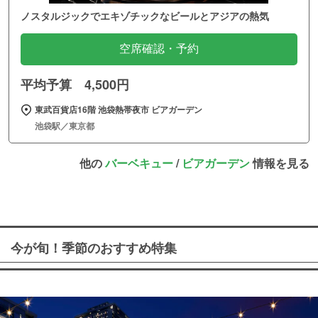
ノスタルジックでエキゾチックなビールとアジアの熱気
空席確認・予約
平均予算 4,500円
東武百貨店16階 池袋熱帯夜市 ビアガーデン
池袋駅／東京都
他の
バーベキュー
/
ビアガーデン
情報を見る
今が旬！季節のおすすめ特集