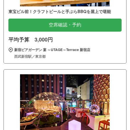
東宝ビル前！クラフトビールと手ぶらBBQを屋上で堪能
空席確認・予約
平均予算 3,000円
新宿ビアガーデン 宴 ～UTAGE～Terrace 新宿店
西武新宿駅／東京都