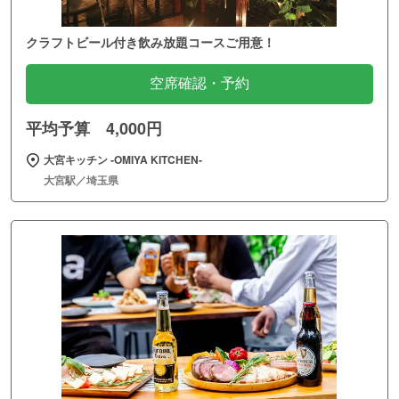
クラフトビール付き飲み放題コースご用意！
空席確認・予約
平均予算 4,000円
大宮キッチン ‐OMIYA KITCHEN‐
大宮駅／埼玉県