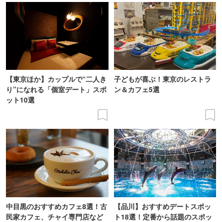
【東京ほか】カップルで“二人き
子どもが喜ぶ！東京のレストラ
り”になれる「個室デート」スポ
ン＆カフェ5選
ット10選
中目黒のおすすめカフェ8選！古
【品川】おすすめデートスポッ
民家カフェ、チャイ専門店など
ト18選！定番から話題のスポッ