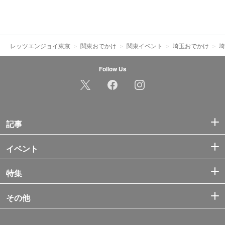
レッツエンジョイ東京
関東おでかけ
関東イベント
埼玉おでかけ
埼
Follow Us
記事
イベント
特集
その他