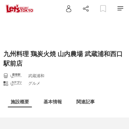
九州料理 鶏炭火焼 山内農場 武蔵浦和西口
駅前店
武蔵浦和
グルメ
施設概要
基本情報
関連記事