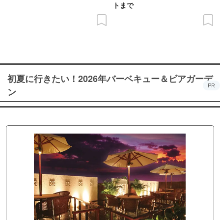
トまで
初夏に行きたい！2026年バーベキュー＆ビアガーデ
PR
ン