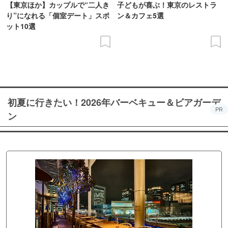
【東京ほか】カップルで“二人き
子どもが喜ぶ！東京のレストラ
り”になれる「個室デート」スポ
ン＆カフェ5選
ット10選
初夏に行きたい！2026年バーベキュー＆ビアガーデ
PR
ン