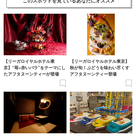
このスポットを見ている
あなたにオススメ
【リーガロイヤルホテル東
【リーガロイヤルホテル東京】
京】“苺×赤いバラ”をテーマにし
秋が旬！ぶどうを味わい尽くす
たアフタヌーンティーが登場
アフタヌーンティー登場