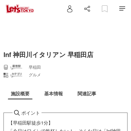
Inf 神田川イタリアン 早稲田店
早稲田
グルメ
施設概要
基本情報
関連記事
ポイント
【早稲田駅徒歩1分】
「今日はワインで乾杯したい！」そんな日は「Inf神田