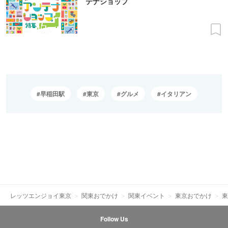
テナショップ
早稲田駅
東京
グルメ
イタリアン
レッツエンジョイ東京
関東おでかけ
関東イベント
東京おでかけ
東
Follow Us