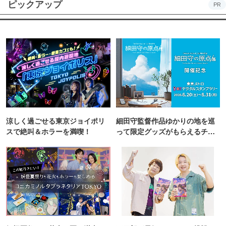
ピックアップ
PR
涼しく過ごせる東京ジョイポリ
細田守監督作品ゆかりの地を巡
スで絶叫＆ホラーを満喫！
って限定グッズがもらえるチャ
ンス！