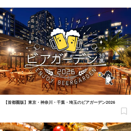
【首都圏版】東京・神奈川・千葉・埼玉のビアガーデン2026