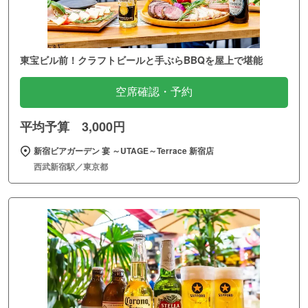
東宝ビル前！クラフトビールと手ぶらBBQを屋上で堪能
空席確認・予約
平均予算 3,000円
新宿ビアガーデン 宴 ～UTAGE～Terrace 新宿店
西武新宿駅／東京都