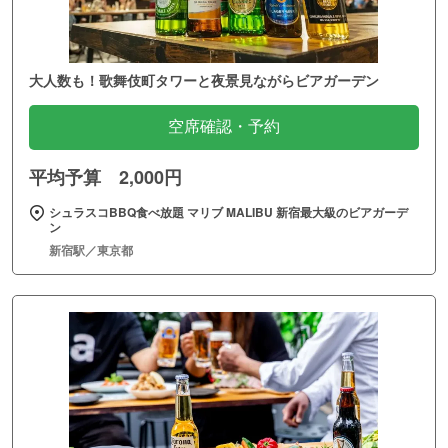
大人数も！歌舞伎町タワーと夜景見ながらビアガーデン
空席確認・予約
平均予算 2,000円
シュラスコBBQ食べ放題 マリブ MALIBU 新宿最大級のビアガーデ
ン
新宿駅／東京都