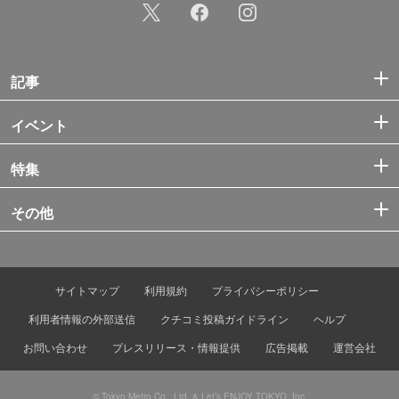
記事
イベント
特集
その他
サイトマップ
利用規約
プライバシーポリシー
利用者情報の外部送信
クチコミ投稿ガイドライン
ヘルプ
お問い合わせ
プレスリリース・情報提供
広告掲載
運営会社
© Tokyo Metro Co., Ltd. & Let’s ENJOY TOKYO, Inc.