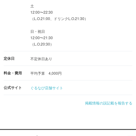
土
12:00〜22:30
（L.O.21:00、ドリンクL.O.21:30）
日・祝日
12:00〜21:30
（L.O.20:30）
定休日
不定休日あり
料金・費用
平均予算 4,000円
公式サイト
ぐるなび店舗サイト
掲載情報の誤記載を報告する