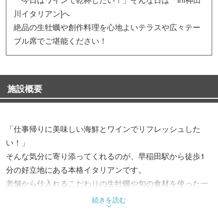
川イタリアン]へ
絶品の生牡蠣や創作料理を心地よいテラスや広々テー
ブル席でご堪能ください！
施設概要
「仕事帰りに美味しい海鮮とワインでリフレッシュした
い！」
そんな気分に寄り添ってくれるのが、早稲田駅から徒歩1
分の好立地にある本格イタリアンです。
老舗から仕入れるこだわりの生牡蠣や旬の食材を使った一
皿は、
続きを読む
どれも食べるのが待ち遠しくなるような魅力にあふれてい