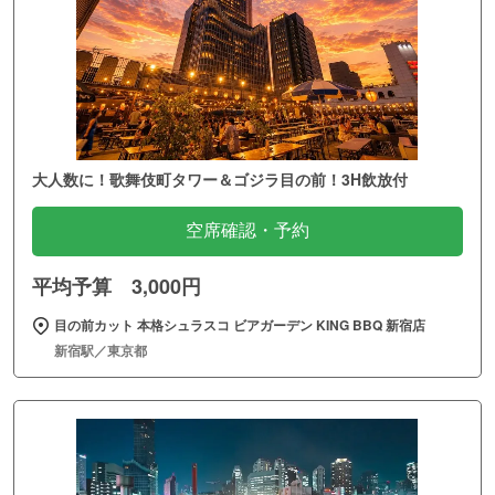
大人数に！歌舞伎町タワー＆ゴジラ目の前！3H飲放付
空席確認・予約
平均予算 3,000円
目の前カット 本格シュラスコ ビアガーデン KING BBQ 新宿店
新宿駅／東京都