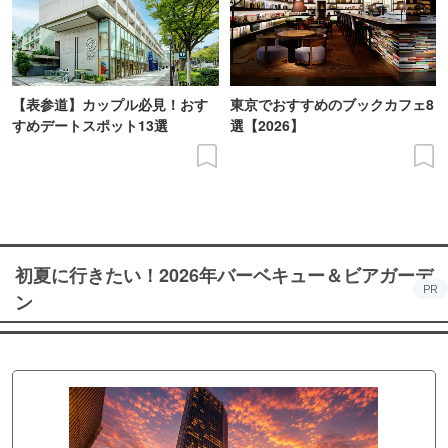
【表参道】カップル必見！おす
東京でおすすめのブックカフェ8
すめデートスポット13選
選【2026】
初夏に行きたい！2026年バーベキュー＆ビアガーデ
PR
ン