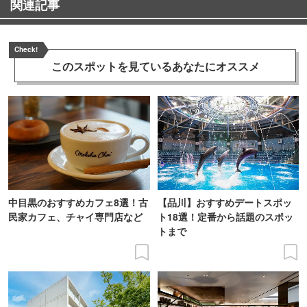
関連記事
Check!
このスポットを見ている
あなたにオススメ
中目黒のおすすめカフェ8選！古
【品川】おすすめデートスポッ
民家カフェ、チャイ専門店など
ト18選！定番から話題のスポッ
トまで