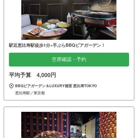
駅近恵比寿駅徒歩1分×手ぶらBBQビアガーデン！
空席確認・予約
平均予算 4,000円
BBQビアガーデン＆LUXURY個室 恵比寿TOKYO
恵比寿駅／東京都