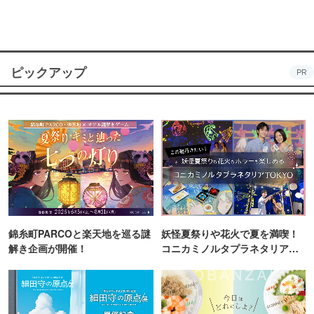
ピックアップ
PR
錦糸町PARCOと楽天地を巡る謎
妖怪夏祭りや花火で夏を満喫！
解き企画が開催！
コニカミノルタプラネタリア
TOKYO