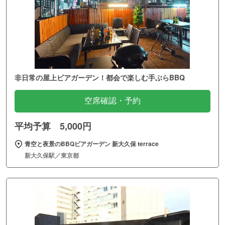
非日常の屋上ビアガーデン！都会で楽しむ手ぶらBBQ
空席確認・予約
平均予算 5,000円
青空と夜景のBBQビアガーデン 新大久保 terrace
新大久保駅／東京都