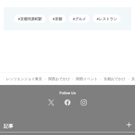
京都河原町駅
京都
グルメ
レストラン
レッツエンジョイ東京
関西おでかけ
関西イベント
京都おでかけ
京
Follow Us
記事