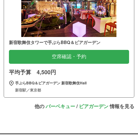
新宿歌舞伎タワーで手ぶらBBQ＆ビアガーデン
空席確認・予約
平均予算 4,500円
手ぶらBBQ＆ビアガーデン 新宿歌舞伎Hall
新宿駅／東京都
他の
バーベキュー
/
ビアガーデン
情報を見る