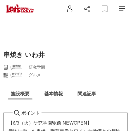
串焼き いわ井
研究学園
グルメ
施設概要
基本情報
関連記事
ポイント
【6/3（火）研究学園駅前 NEWOPEN】
産地に拘った串焼・野菜串巻とワインや地酒との相性