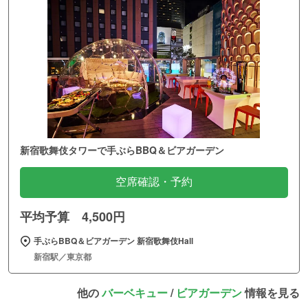
新宿歌舞伎タワーで手ぶらBBQ＆ビアガーデン
空席確認・予約
平均予算 4,500円
手ぶらBBQ＆ビアガーデン 新宿歌舞伎Hall
新宿駅／東京都
他の
バーベキュー
/
ビアガーデン
情報を見る