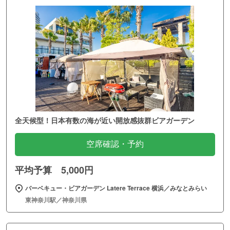
全天候型！日本有数の海が近い開放感抜群ビアガーデン
空席確認・予約
平均予算 5,000円
バーベキュー・ビアガーデン Latere Terrace 横浜／みなとみらい
東神奈川駅／神奈川県