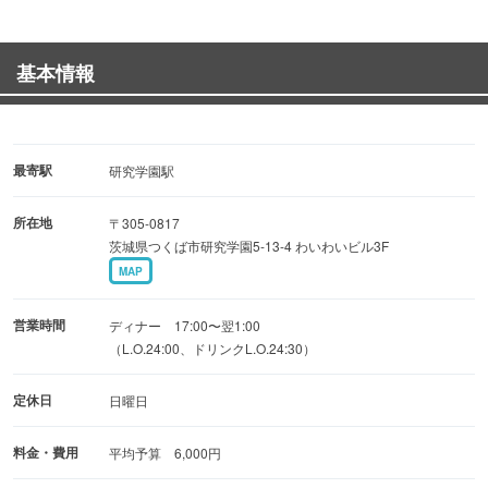
基本情報
最寄駅
研究学園駅
所在地
〒305-0817
茨城県つくば市研究学園5-13-4 わいわいビル3F
MAP
営業時間
ディナー 17:00〜翌1:00
（L.O.24:00、ドリンクL.O.24:30）
定休日
日曜日
料金・費用
平均予算 6,000円