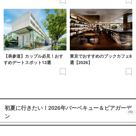
【表参道】カップル必見！おす
東京でおすすめのブックカフェ8
すめデートスポット13選
選【2026】
初夏に行きたい！2026年バーベキュー＆ビアガーデ
PR
ン