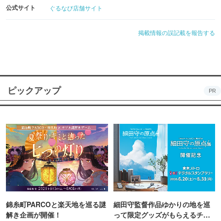
公式サイト
ぐるなび店舗サイト
掲載情報の誤記載を報告する
ピックアップ
PR
錦糸町PARCOと楽天地を巡る謎
細田守監督作品ゆかりの地を巡
解き企画が開催！
って限定グッズがもらえるチャ