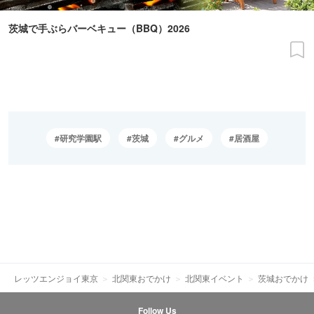
茨城で手ぶらバーベキュー（BBQ）2026
研究学園駅
茨城
グルメ
居酒屋
レッツエンジョイ東京
北関東おでかけ
北関東イベント
茨城おでかけ
Follow Us