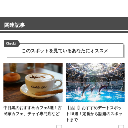
関連記事
Check!
このスポットを見ている
あなたにオススメ
中目黒のおすすめカフェ8選！古
【品川】おすすめデートスポッ
民家カフェ、チャイ専門店など
ト18選！定番から話題のスポッ
トまで