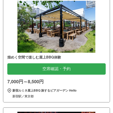
煌めく空間で楽しむ屋上BBQ体験
空席確認・予約
7,000円～8,500円
新宿ルミネ屋上BBQ 旅するビアガーデン Hello
新宿駅／東京都