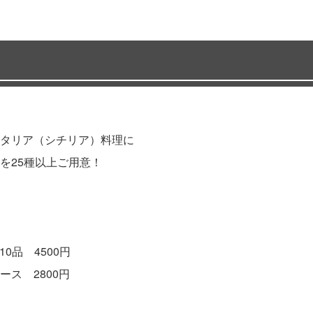
タリア（シチリア）料理に
を25種以上ご用意！
0品 4500円
ス 2800円