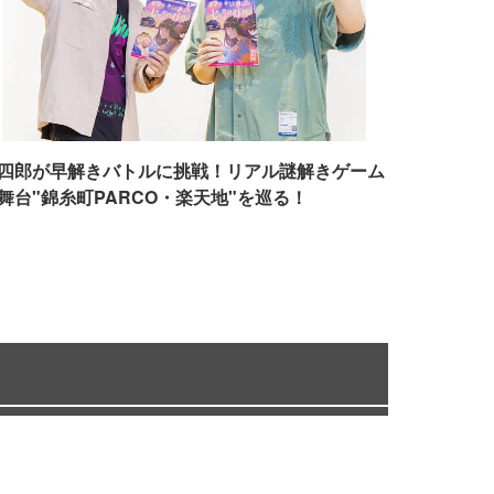
四郎が早解きバトルに挑戦！リアル謎解きゲーム
舞台"錦糸町PARCO・楽天地"を巡る！