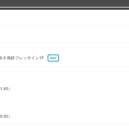
6-5 相鉄フレッサイン1F
MAP
1:45）
0:30）