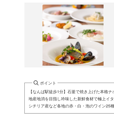
ポイント
【なんば駅徒歩1分】石釜で焼き上げた本格ナ
地産地消を目指し吟味した新鮮食材で極上イタ
シチリア産など各地の赤・白・泡のワイン25