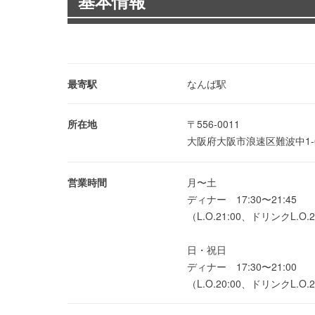
基本情報
最寄駅
なんば駅
所在地
〒556-0011
大阪府大阪市浪速区難波中1-
営業時間
月〜土
ディナー 17:30〜21:45
（L.O.21:00、ドリンクL.O.2
日・祝日
ディナー 17:30〜21:00
（L.O.20:00、ドリンクL.O.2