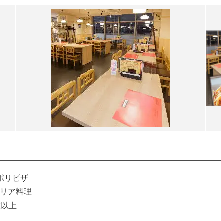
ポリピザ
リア料理
種以上