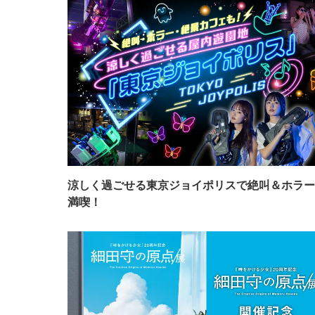
涼しく過ごせる東京ジョイポリスで絶叫＆ホラー
満喫！