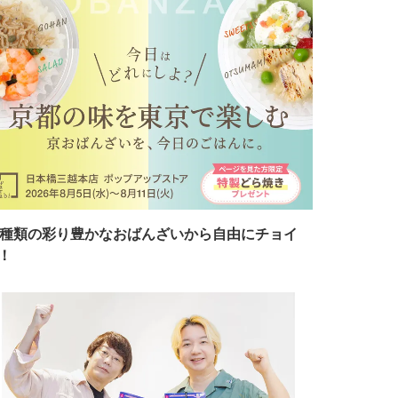
7種類の彩り豊かなおばんざいから自由にチョイ
！