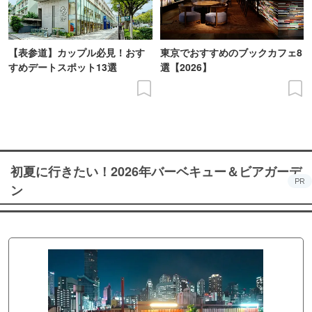
【表参道】カップル必見！おす
東京でおすすめのブックカフェ8
すめデートスポット13選
選【2026】
初夏に行きたい！2026年バーベキュー＆ビアガーデ
PR
ン