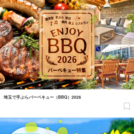
埼玉で手ぶらバーベキュー（BBQ）2026