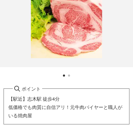
ポイント
【駅近】志木駅 徒歩4分
低価格でも肉質に自信アリ！元牛肉バイヤーと職人が
いる焼肉屋