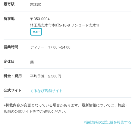
最寄駅
志木駅
所在地
〒353-0004
埼玉県志木市本町5-18-8 サンロード志木1F
MAP
営業時間
ディナー 17:00〜24:00
定休日
無
料金・費用
平均予算 2,500円
公式サイト
ぐるなび店舗サイト
※掲載内容が変更となっている場合があります。最新情報については、施設・
店舗の公式サイト等でご確認ください。
掲載情報の誤記載を報告する