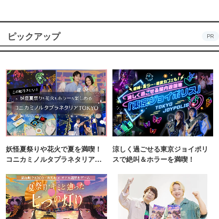
ピックアップ
PR
妖怪夏祭りや花火で夏を満喫！
涼しく過ごせる東京ジョイポリ
コニカミノルタプラネタリア
スで絶叫＆ホラーを満喫！
TOKYO