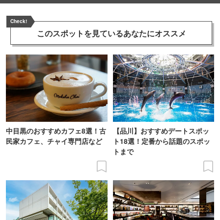
Check!
このスポットを見ている
あなたにオススメ
中目黒のおすすめカフェ8選！古
【品川】おすすめデートスポッ
民家カフェ、チャイ専門店など
ト18選！定番から話題のスポッ
トまで