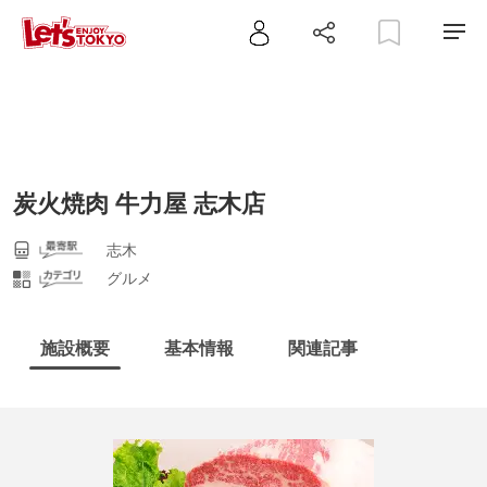
炭火焼肉 牛力屋 志木店
志木
グルメ
施設概要
基本情報
関連記事