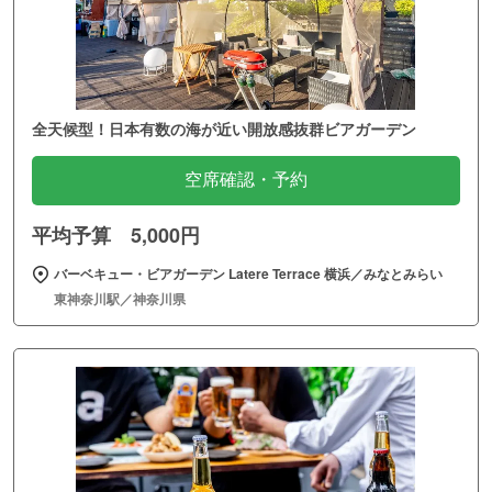
全天候型！日本有数の海が近い開放感抜群ビアガーデン
空席確認・予約
平均予算 5,000円
バーベキュー・ビアガーデン Latere Terrace 横浜／みなとみらい
東神奈川駅／神奈川県