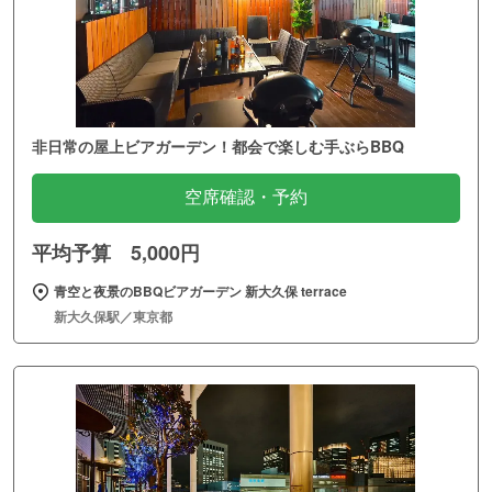
非日常の屋上ビアガーデン！都会で楽しむ手ぶらBBQ
空席確認・予約
平均予算 5,000円
青空と夜景のBBQビアガーデン 新大久保 terrace
新大久保駅／東京都