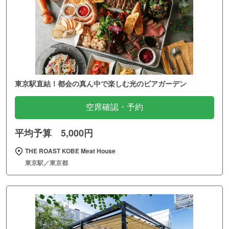
東京駅直結！都会の真ん中で楽しむ光のビアガーデン
空席確認・予約
平均予算 5,000円
THE ROAST KOBE Meat House
東京駅／東京都