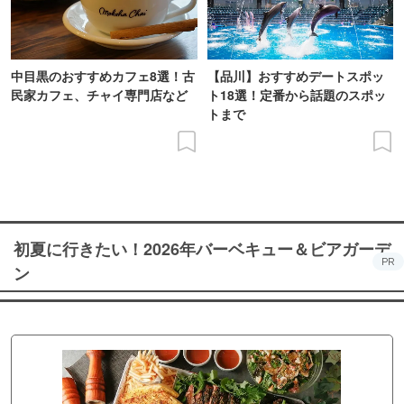
中目黒のおすすめカフェ8選！古
【品川】おすすめデートスポッ
民家カフェ、チャイ専門店など
ト18選！定番から話題のスポッ
トまで
初夏に行きたい！2026年バーベキュー＆ビアガーデ
PR
ン