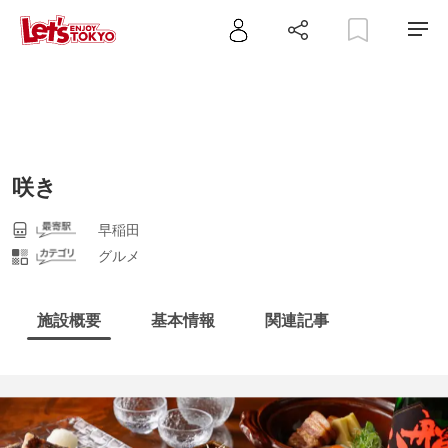
咲き
早稲田
グルメ
施設概要
基本情報
関連記事