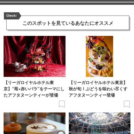
Check!
このスポットを見ている
あなたにオススメ
【リーガロイヤルホテル東
【リーガロイヤルホテル東京】
京】“苺×赤いバラ”をテーマにし
秋が旬！ぶどうを味わい尽くす
たアフタヌーンティーが登場
アフタヌーンティー登場