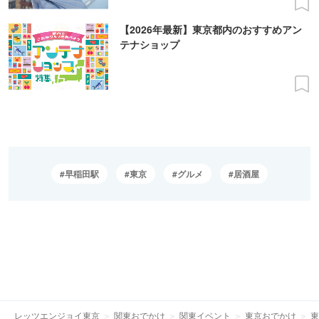
【2026年最新】東京都内のおすすめアン
テナショップ
早稲田駅
東京
グルメ
居酒屋
レッツエンジョイ東京
関東おでかけ
関東イベント
東京おでかけ
東