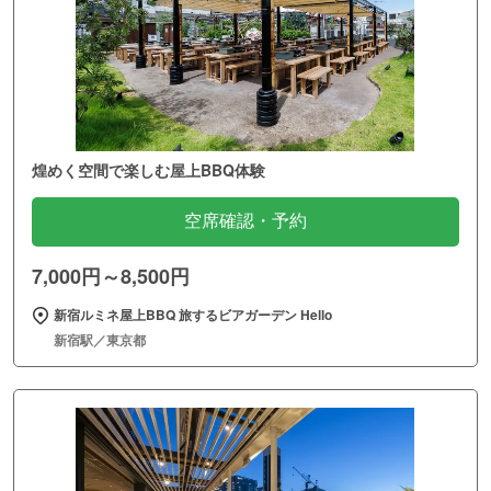
煌めく空間で楽しむ屋上BBQ体験
空席確認・予約
7,000円～8,500円
新宿ルミネ屋上BBQ 旅するビアガーデン Hello
新宿駅／東京都