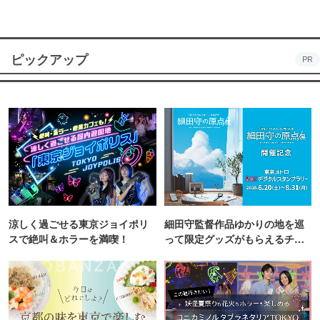
ピックアップ
PR
涼しく過ごせる東京ジョイポリ
細田守監督作品ゆかりの地を巡
スで絶叫＆ホラーを満喫！
って限定グッズがもらえるチャ
ンス！