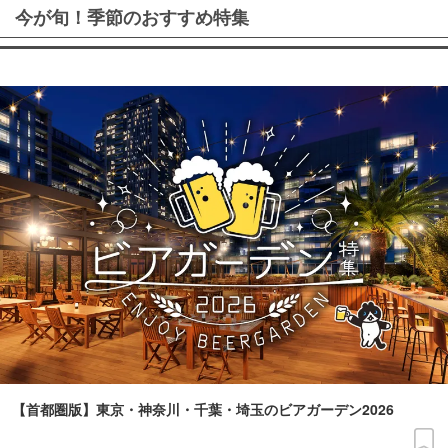
今が旬！季節のおすすめ特集
【首都圏版】東京・神奈川・千葉・埼玉のビアガーデン2026