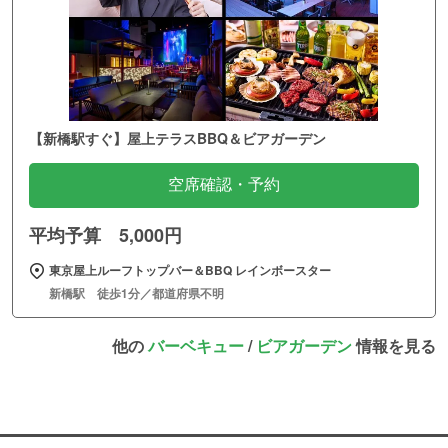
【新橋駅すぐ】屋上テラスBBQ＆ビアガーデン
空席確認・予約
平均予算 5,000円
東京屋上ルーフトップバー＆BBQ レインボースター
新橋駅 徒歩1分／都道府県不明
他の
バーベキュー
/
ビアガーデン
情報を見る