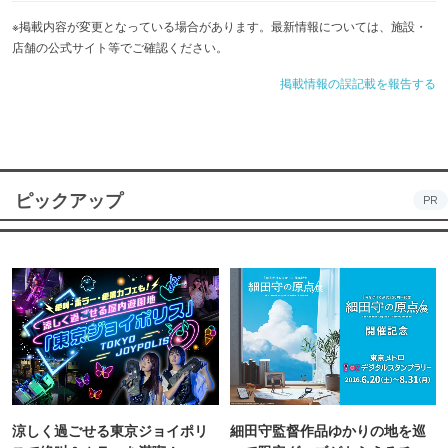
※掲載内容が変更となっている場合があります。最新情報については、施設・
店舗の公式サイト等でご確認ください。
掲載情報の誤記載を報告する
ピックアップ
PR
涼しく過ごせる東京ジョイポリ
細田守監督作品ゆかりの地を巡