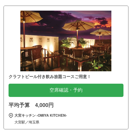
クラフトビール付き飲み放題コースご用意！
空席確認・予約
平均予算 4,000円
大宮キッチン ‐OMIYA KITCHEN‐
大宮駅／埼玉県