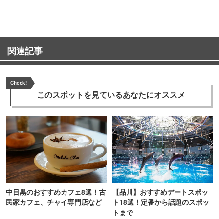
関連記事
Check!
このスポットを見ている
あなたにオススメ
中目黒のおすすめカフェ8選！古
【品川】おすすめデートスポッ
民家カフェ、チャイ専門店など
ト18選！定番から話題のスポッ
トまで