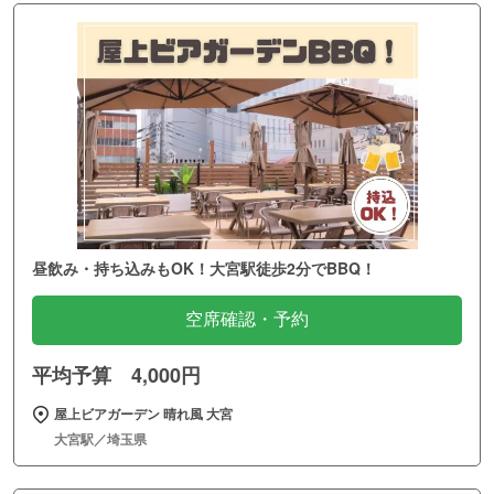
昼飲み・持ち込みもOK！大宮駅徒歩2分でBBQ！
空席確認・予約
平均予算 4,000円
屋上ビアガーデン 晴れ風 大宮
大宮駅／埼玉県