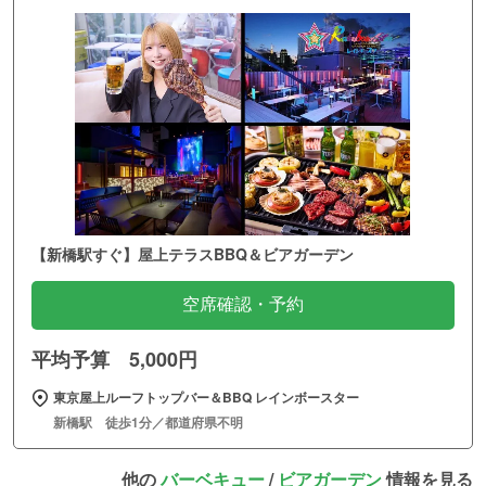
【新橋駅すぐ】屋上テラスBBQ＆ビアガーデン
空席確認・予約
平均予算 5,000円
東京屋上ルーフトップバー＆BBQ レインボースター
新橋駅 徒歩1分／都道府県不明
他の
バーベキュー
/
ビアガーデン
情報を見る