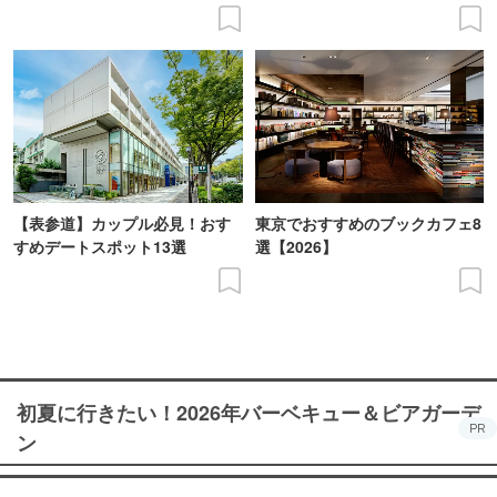
【表参道】カップル必見！おす
東京でおすすめのブックカフェ8
すめデートスポット13選
選【2026】
初夏に行きたい！2026年バーベキュー＆ビアガーデ
PR
ン