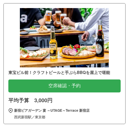
東宝ビル前！クラフトビールと手ぶらBBQを屋上で堪能
空席確認・予約
平均予算 3,000円
新宿ビアガーデン 宴 ～UTAGE～Terrace 新宿店
西武新宿駅／東京都