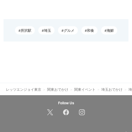
所沢駅
埼玉
グルメ
和食
海鮮
レッツエンジョイ東京
関東おでかけ
関東イベント
埼玉おでかけ
埼
Follow Us