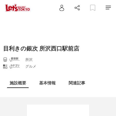
目利きの銀次 所沢西口駅前店
所沢
グルメ
施設概要
基本情報
関連記事