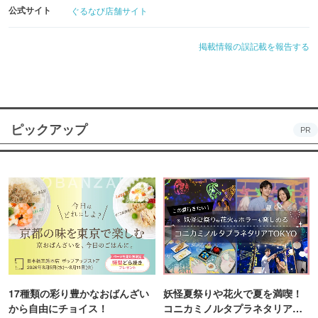
公式サイト
ぐるなび店舗サイト
掲載情報の誤記載を報告する
ピックアップ
PR
17種類の彩り豊かなおばんざい
妖怪夏祭りや花火で夏を満喫！
から自由にチョイス！
コニカミノルタプラネタリア