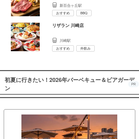
新百合ヶ丘駅
おすすめ
BBQ
リザラン 川崎店
川崎駅
おすすめ
外飲み
初夏に行きたい！2026年バーベキュー＆ビアガーデ
PR
ン