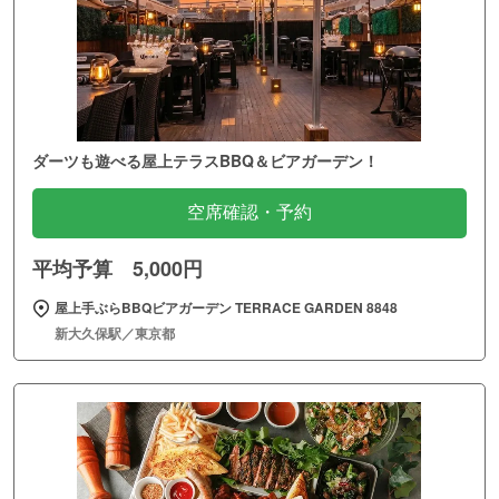
ダーツも遊べる屋上テラスBBQ＆ビアガーデン！
空席確認・予約
平均予算 5,000円
屋上手ぶらBBQビアガーデン TERRACE GARDEN 8848
新大久保駅／東京都