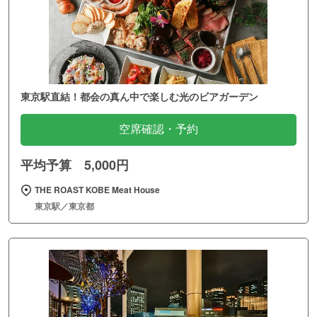
東京駅直結！都会の真ん中で楽しむ光のビアガーデン
空席確認・予約
平均予算 5,000円
THE ROAST KOBE Meat House
東京駅／東京都