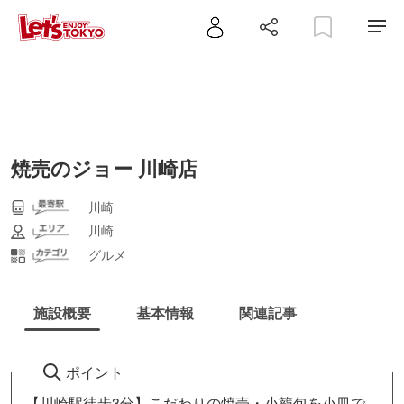
焼売のジョー 川崎店
川崎
川崎
グルメ
施設概要
基本情報
関連記事
ポイント
【川崎駅徒歩3分】こだわりの焼売・小籠包を小皿で