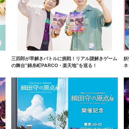
イ
三四郎が早解きバトルに挑戦！リアル謎解きゲーム
妖
の舞台"錦糸町PARCO・楽天地"を巡る！
ネ