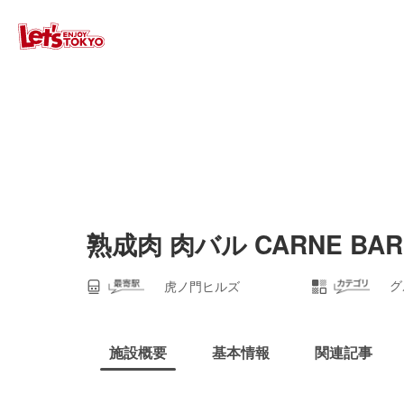
熟成肉 肉バル CARNE BAR
グ
虎ノ門ヒルズ
施設概要
基本情報
関連記事