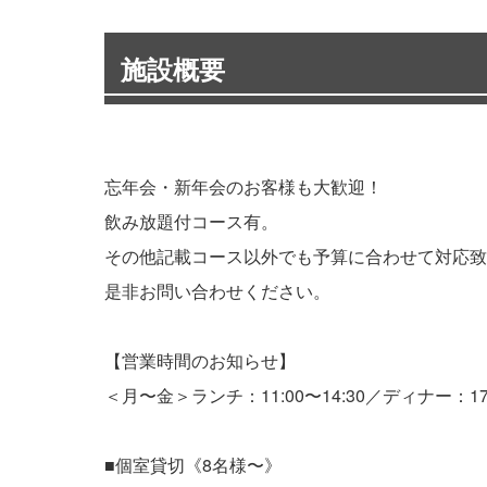
施設概要
忘年会・新年会のお客様も大歓迎！
飲み放題付コース有。
その他記載コース以外でも予算に合わせて対応致
是非お問い合わせください。
【営業時間のお知らせ】
＜月〜金＞ランチ：11:00〜14:30／ディナー：17:3
■個室貸切《8名様〜》