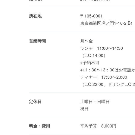
所在地
〒105-0001
東京都港区虎ノ門1-16-2 B
営業時間
月〜金
ランチ 11:00〜14:30
（L.O.14:00）
※予約不可
※11：30〜13：00は
ディナー 17:30〜23:00
（L.O.22:00、ドリンクL.O.2
定休日
土曜日・日曜日
祝日
料金・費用
平均予算 8,000円