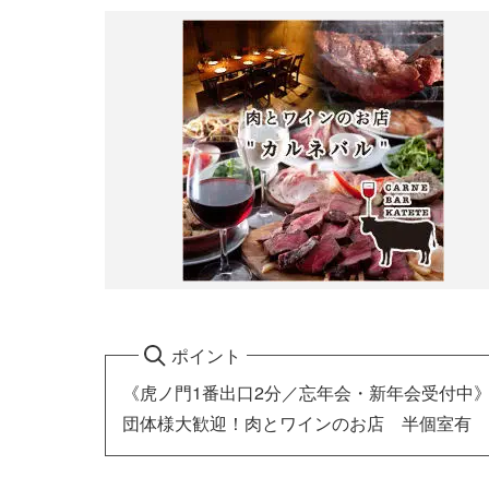
ポイント
《虎ノ門1番出口2分／忘年会・新年会受付中
団体様大歓迎！肉とワインのお店 半個室有