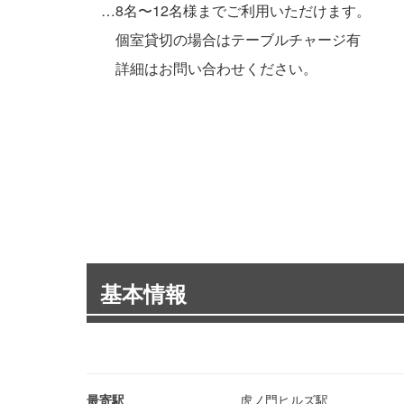
…8名〜12名様までご利用いただけます。
個室貸切の場合はテーブルチャージ有
詳細はお問い合わせください。
基本情報
最寄駅
虎ノ門ヒルズ駅