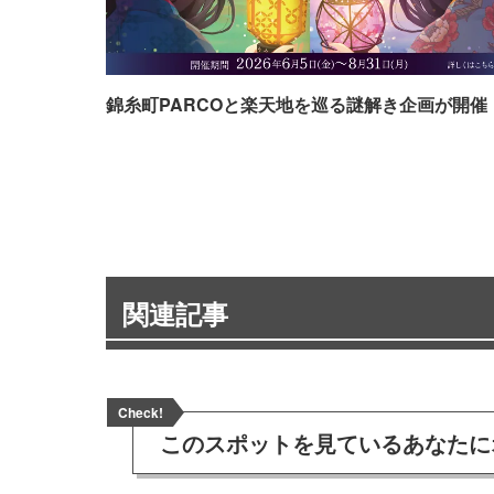
錦糸町PARCOと楽天地を巡る謎解き企画が開催
関連記事
Check!
このスポットを見ている
あなたに