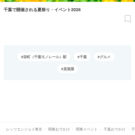
千葉で開催される夏祭り・イベント2026
栄町（千葉モノレール）駅
千葉
グルメ
居酒屋
レッツエンジョイ東京
関東おでかけ
関東イベント
千葉おでかけ
千