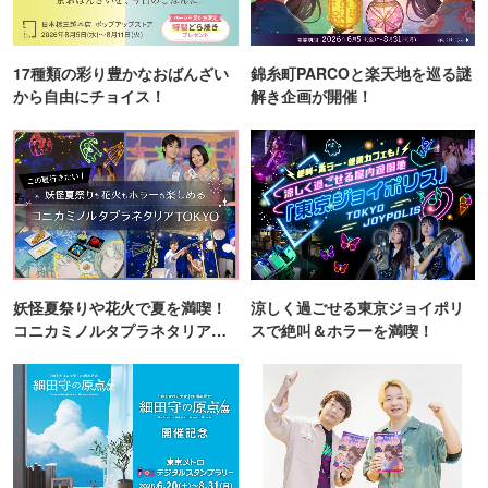
17種類の彩り豊かなおばんざい
錦糸町PARCOと楽天地を巡る謎
から自由にチョイス！
解き企画が開催！
妖怪夏祭りや花火で夏を満喫！
涼しく過ごせる東京ジョイポリ
コニカミノルタプラネタリア
スで絶叫＆ホラーを満喫！
TOKYO