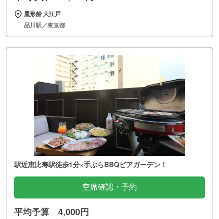
屋形船 大江戸
品川駅／東京都
駅近恵比寿駅徒歩1分×手ぶらBBQビアガーデン！
空席確認・予約
平均予算 4,000円