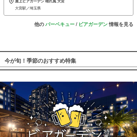
屋上ビアガーデン 晴れ風 大宮
大宮駅／埼玉県
他の
バーベキュー
/
ビアガーデン
情報を見る
今が旬！季節のおすすめ特集