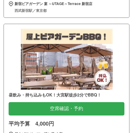
新宿ビアガーデン 宴 ～UTAGE～Terrace 新宿店
西武新宿駅／東京都
昼飲み・持ち込みもOK！大宮駅徒歩2分でBBQ！
空席確認・予約
平均予算 4,000円