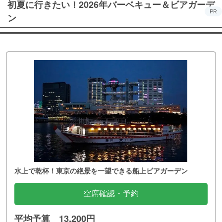
初夏に行きたい！2026年バーベキュー＆ビアガーデ
PR
ン
水上で乾杯！東京の絶景を一望できる船上ビアガーデン
空席確認・予約
平均予算 13,200円