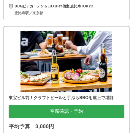
BBQビアガーデン＆LUXURY個室 恵比寿TOKYO
恵比寿駅／東京都
東宝ビル前！クラフトビールと手ぶらBBQを屋上で堪能
空席確認・予約
平均予算 3,000円