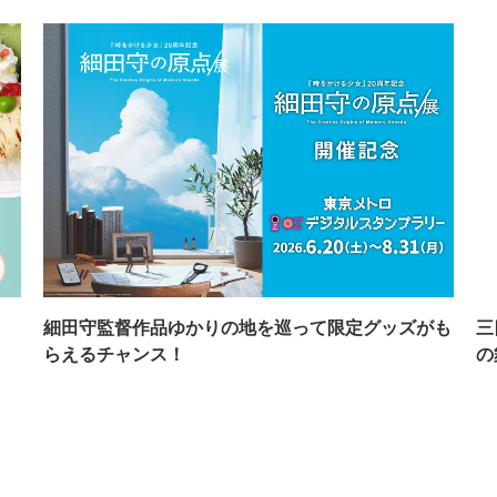
イ
細田守監督作品ゆかりの地を巡って限定グッズがも
三
らえるチャンス！
の