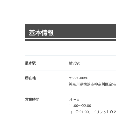
基本情報
最寄駅
横浜駅
所在地
〒221-0056
神奈川県横浜市神奈川区金港町
営業時間
月〜日
11:00〜22:00
（L.O.21:00、ドリンクL.O.2