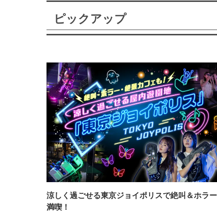
ピックアップ
涼しく過ごせる東京ジョイポリスで絶叫＆ホラー
満喫！