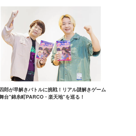
四郎が早解きバトルに挑戦！リアル謎解きゲーム
舞台"錦糸町PARCO・楽天地"を巡る！