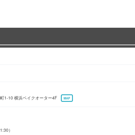
1-10 横浜ベイクオーター4F
MAP
1:30）