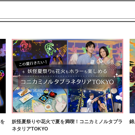
を
妖怪夏祭りや花火で夏を満喫！コニカミノルタプラ
錦
ネタリアTOKYO