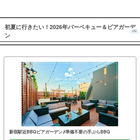
初夏に行きたい！2026年バーベキュー＆ビアガーデ
PR
ン
新宿駅近BBQビアガーデン♪準備不要の手ぶらBBQ