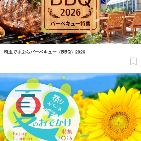
埼玉で手ぶらバーベキュー（BBQ）2026