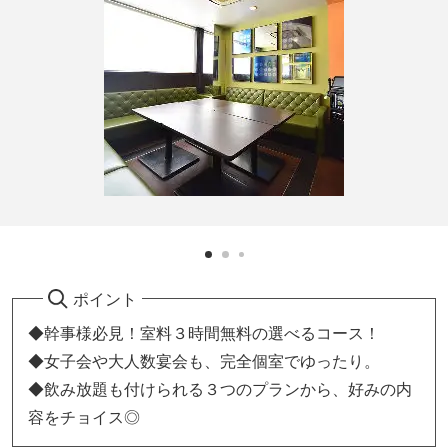
ポイント
◆幹事様必見！室料３時間無料の選べるコース！
◆女子会や大人数宴会も、完全個室でゆったり。
◆飲み放題も付けられる３つのプランから、好みの内
容をチョイス◎