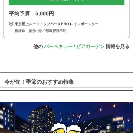
平均予算 5,000円
東京屋上ルーフトップバー＆BBQ レインボースター
新橋駅 徒歩1分／都道府県不明
他の
バーベキュー
/
ビアガーデン
情報を見る
今が旬！季節のおすすめ特集