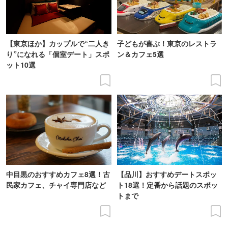
【東京ほか】カップルで“二人き
子どもが喜ぶ！東京のレストラ
り”になれる「個室デート」スポ
ン＆カフェ5選
ット10選
中目黒のおすすめカフェ8選！古
【品川】おすすめデートスポッ
民家カフェ、チャイ専門店など
ト18選！定番から話題のスポッ
トまで