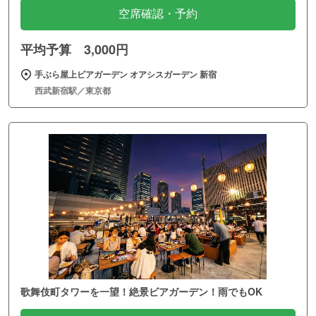
空席確認・予約
平均予算 3,000円
手ぶら屋上ビアガーデン オアシスガーデン 新宿
西武新宿駅／東京都
歌舞伎町タワーを一望！絶景ビアガーデン！雨でもOK