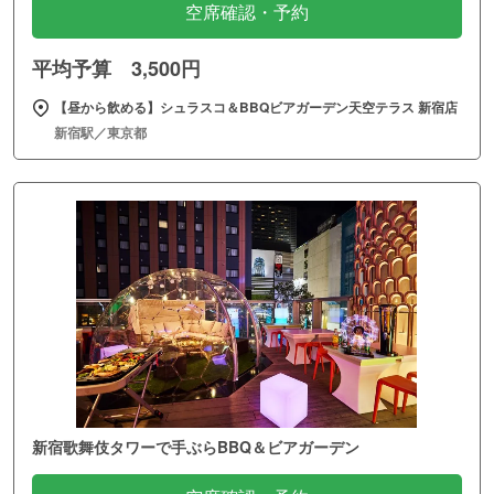
空席確認・予約
平均予算 3,500円
【昼から飲める】シュラスコ＆BBQビアガーデン天空テラス 新宿店
新宿駅／東京都
新宿歌舞伎タワーで手ぶらBBQ＆ビアガーデン