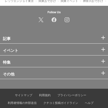
レッツエンジョイ東京
関東おでかけ
関東イベント
神奈川おでかけ
Follow Us
記事
イベント
特集
その他
サイトマップ
利用規約
プライバシーポリシー
利用者情報の外部送信
クチコミ投稿ガイドライン
ヘルプ