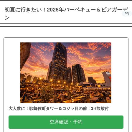
初夏に行きたい！2026年バーベキュー＆ビアガーデ
PR
ン
大人数に！歌舞伎町タワー＆ゴジラ目の前！3H飲放付
空席確認・予約