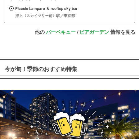
Piccole Lampare ＆ rooftop sky bar
押上〈スカイツリー前〉駅／東京都
他の
バーベキュー
/
ビアガーデン
情報を見る
今が旬！季節のおすすめ特集