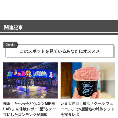
ンス！
関連記事
Check!
このスポットを見ている
あなたにオススメ
横浜「たべっ子どうぶつ MIRAI
いま大注目！横浜「クール フュ
LAB.」を体験レポ！“星”をテー
ーエル」で5層構造の球体ソフト
マにしたコンテンツが満載
を実食レポ