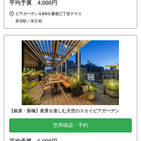
平均予算 4,000円
ビアガーデン＆BBQ 新宿三丁目テラス
新宿駅／東京都
【銀座・新橋】夜景を楽しむ天空のスカイビアガーデン
空席確認・予約
平均予算 6,000円