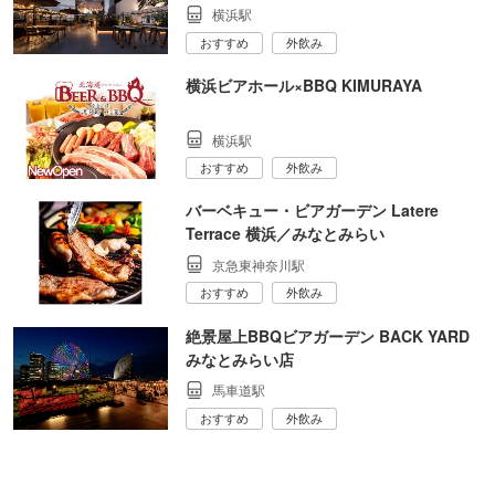
横浜駅
おすすめ
外飲み
横浜ビアホール×BBQ KIMURAYA
横浜駅
おすすめ
外飲み
バーベキュー・ビアガーデン Latere
Terrace 横浜／みなとみらい
京急東神奈川駅
おすすめ
外飲み
絶景屋上BBQビアガーデン BACK YARD
みなとみらい店
馬車道駅
おすすめ
外飲み