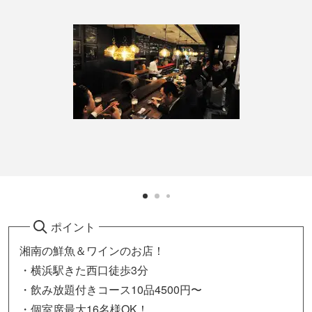
ポイント
湘南の鮮魚＆ワインのお店！
・横浜駅きた西口徒歩3分
・飲み放題付きコース10品4500円〜
・個室席最大16名様OK！