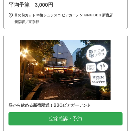
平均予算 3,000円
目の前カット 本格シュラスコ ビアガーデン KING BBQ 新宿店
新宿駅／東京都
昼から飲める新宿駅近！BBQビアガーデン♪
空席確認・予約