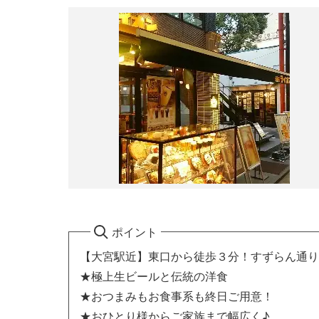
ポイント
【大宮駅近】東口から徒歩３分！すずらん通り
★極上生ビールと伝統の洋食
★おつまみもお食事系も終日ご用意！
★おひとり様からご家族まで幅広く♪