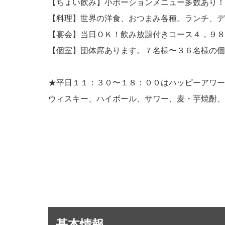
【ちょい飲み】小ポーションメニュー多数あり！
【料理】世界の洋食、おつまみ各種。ランチ、デ
【宴会】当日ＯＫ！飲み放題付きコース４，９８
【個室】団体席あります。７名様〜３６名様の個
★平日１１：３０〜１８：００はハッピーアワー
ウィスキー、ハイボール、サワー、麦・芋焼酎、
基本情報