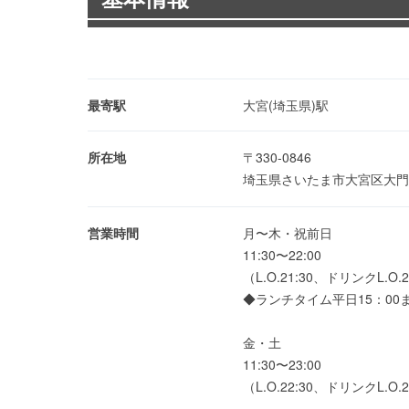
最寄駅
大宮(埼玉県)駅
所在地
〒330-0846
埼玉県さいたま市大宮区大門町
営業時間
月〜木・祝前日
11:30〜22:00
（L.O.21:30、ドリンクL.O.2
◆ランチタイム平日15：0
金・土
11:30〜23:00
（L.O.22:30、ドリンクL.O.2