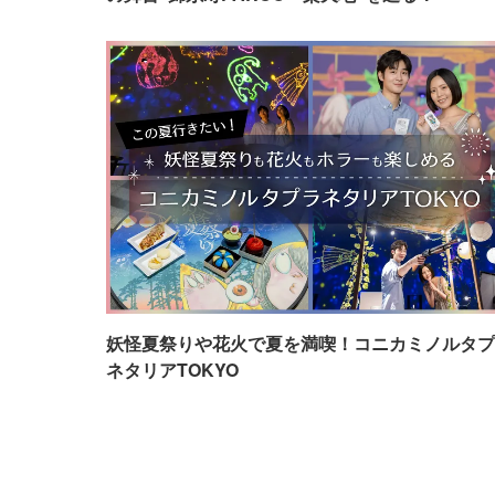
妖怪夏祭りや花火で夏を満喫！コニカミノルタプ
ネタリアTOKYO