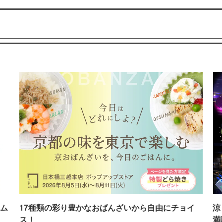
ム
17種類の彩り豊かなおばんざいから自由にチョイ
涼
ス！
満