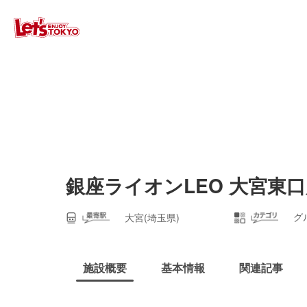
銀座ライオンLEO 大宮東
グ
大宮(埼玉県)
施設概要
基本情報
関連記事