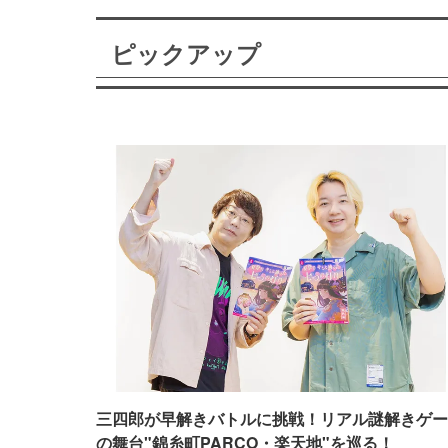
ピックアップ
三四郎が早解きバトルに挑戦！リアル謎解きゲー
の舞台"錦糸町PARCO・楽天地"を巡る！