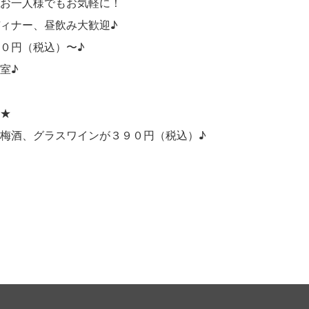
お一人様でもお気軽に！
ィナー、昼飲み大歓迎♪
０円（税込）〜♪
室♪
★
梅酒、グラスワインが３９０円（税込）♪