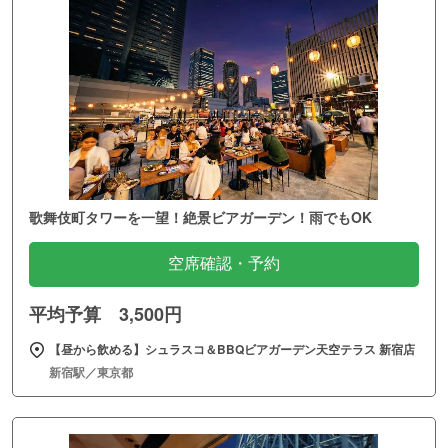
歌舞伎町タワーを一望！絶景ビアガーデン！雨でもOK
空席確認・予約
平均予算 3,500円
【昼から飲める】シュラスコ＆BBQビアガーデン天空テラス 新宿店
新宿駅／東京都