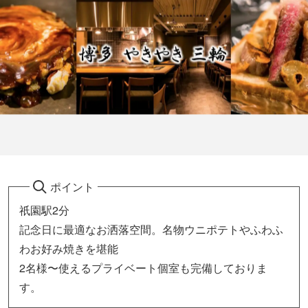
ポイント
祇園駅2分
記念日に最適なお洒落空間。名物ウニポテトやふわふ
わお好み焼きを堪能
2名様〜使えるプライベート個室も完備しておりま
す。