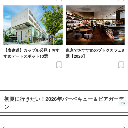
【表参道】カップル必見！おす
東京でおすすめのブックカフェ8
すめデートスポット13選
選【2026】
初夏に行きたい！2026年バーベキュー＆ビアガーデ
PR
ン