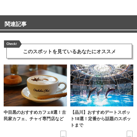
関連記事
Check!
このスポットを見ている
あなたにオススメ
中目黒のおすすめカフェ8選！古
【品川】おすすめデートスポッ
民家カフェ、チャイ専門店など
ト18選！定番から話題のスポッ
トまで