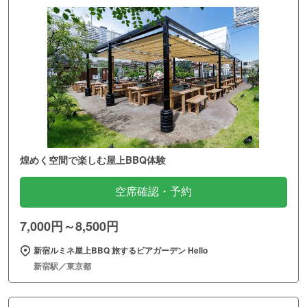
煌めく空間で楽しむ屋上BBQ体験
空席確認・予約
7,000円～8,500円
新宿ルミネ屋上BBQ 旅するビアガーデン Hello
新宿駅／東京都