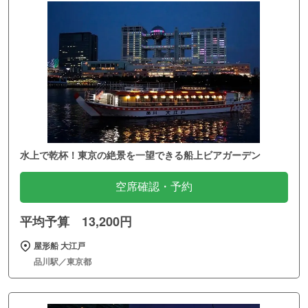
水上で乾杯！東京の絶景を一望できる船上ビアガーデン
空席確認・予約
平均予算 13,200円
屋形船 大江戸
品川駅／東京都