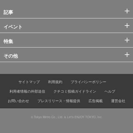
記事
イベント
特集
その他
サイトマップ
利用規約
プライバシーポリシー
利用者情報の外部送信
クチコミ投稿ガイドライン
ヘルプ
お問い合わせ
プレスリリース・情報提供
広告掲載
運営会社
© Tokyo Metro Co., Ltd. & Let’s ENJOY TOKYO, Inc.