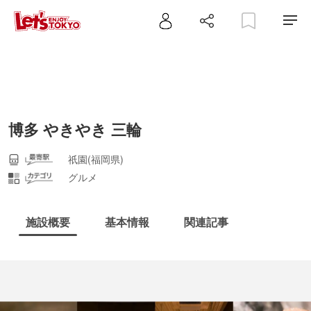
博多 やきやき 三輪
祇園(福岡県)
グルメ
施設概要
基本情報
関連記事