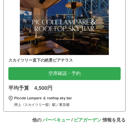
スカイツリー直下の絶景ビアテラス
空席確認・予約
平均予算 4,500円
Piccole Lampare ＆ rooftop sky bar
押上〈スカイツリー前〉駅／東京都
他の
バーベキュー
/
ビアガーデン
情報を見る