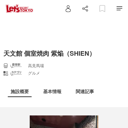
天文館 個室焼肉 紫焔（SHIEN）
高見馬場
グルメ
施設概要
基本情報
関連記事