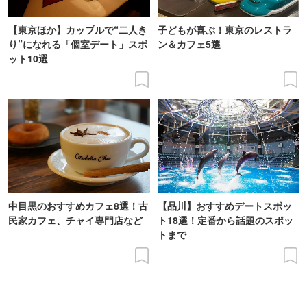
【東京ほか】カップルで“二人き
子どもが喜ぶ！東京のレストラ
り”になれる「個室デート」スポ
ン＆カフェ5選
ット10選
中目黒のおすすめカフェ8選！古
【品川】おすすめデートスポッ
民家カフェ、チャイ専門店など
ト18選！定番から話題のスポッ
トまで