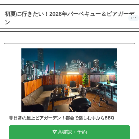
初夏に行きたい！2026年バーベキュー＆ビアガーデ
PR
ン
非日常の屋上ビアガーデン！都会で楽しむ手ぶらBBQ
空席確認・予約