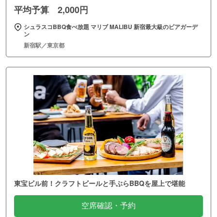
平均予算 2,000円
シュラスコBBQ食べ放題 マリブ MALIBU 新宿最大級のビアガーデ
ン
新宿駅／東京都
東宝ビル前！クラフトビールと手ぶらBBQを屋上で堪能
空席確認・予約