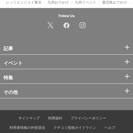
レッツエンジョイ東京
九州おでかけ
九州イベント
鹿児島おでかけ
Follow Us
記事
イベント
特集
その他
サイトマップ
利用規約
プライバシーポリシー
利用者情報の外部送信
クチコミ投稿ガイドライン
ヘルプ