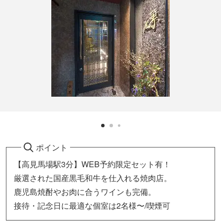
ポイント
【高見馬場駅3分】WEB予約限定セット有！
厳選された国産黒毛和牛を仕入れる焼肉店。
鹿児島焼酎やお肉に合うワインも完備。
接待・記念日に最適な個室は2名様〜/喫煙可