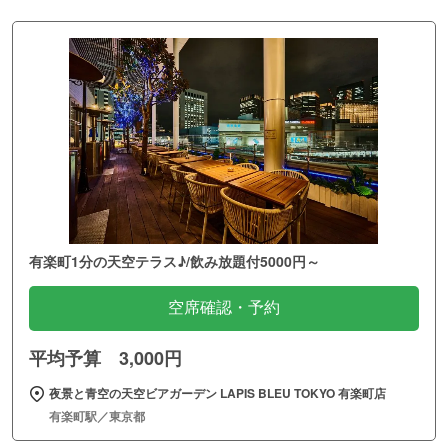
有楽町1分の天空テラス♪/飲み放題付5000円～
空席確認・予約
平均予算 3,000円
夜景と青空の天空ビアガーデン LAPIS BLEU TOKYO 有楽町店
有楽町駅／東京都