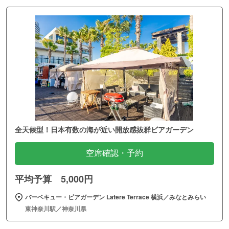
全天候型！日本有数の海が近い開放感抜群ビアガーデン
空席確認・予約
平均予算 5,000円
バーベキュー・ビアガーデン Latere Terrace 横浜／みなとみらい
東神奈川駅／神奈川県