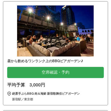
昼から飲めるワンランク上のBBQビアガーデン♪
空席確認・予約
平均予算 3,000円
絶景手ぶらBBQ 肉＆海鮮 新宿歌舞伎ビアガーデン
新宿駅／東京都