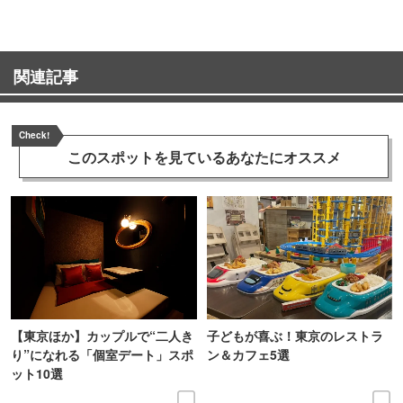
関連記事
Check!
このスポットを見ている
あなたにオススメ
【東京ほか】カップルで“二人き
子どもが喜ぶ！東京のレストラ
り”になれる「個室デート」スポ
ン＆カフェ5選
ット10選