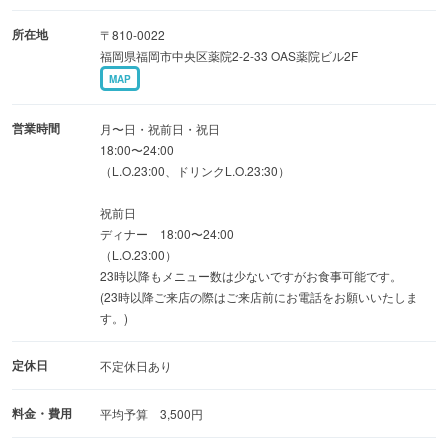
所在地
〒810-0022
福岡県福岡市中央区薬院2-2-33 OAS薬院ビル2F
MAP
営業時間
月〜日・祝前日・祝日
18:00〜24:00
（L.O.23:00、ドリンクL.O.23:30）
祝前日
ディナー 18:00〜24:00
（L.O.23:00）
23時以降もメニュー数は少ないですがお食事可能です。
(23時以降ご来店の際はご来店前にお電話をお願いいたしま
す。)
定休日
不定休日あり
料金・費用
平均予算 3,500円