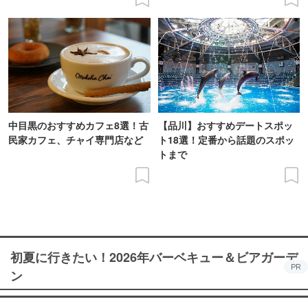
中目黒のおすすめカフェ8選！古
【品川】おすすめデートスポッ
民家カフェ、チャイ専門店など
ト18選！定番から話題のスポッ
トまで
初夏に行きたい！2026年バーベキュー＆ビアガーデ
PR
ン