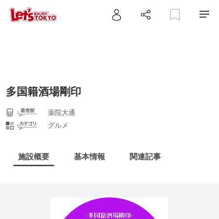
多国籍酒場剛印
薬院大通
グルメ
施設概要
基本情報
関連記事