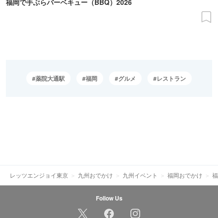
福岡で手ぶらバーベキュー（BBQ）2026
薬院大通駅
福岡
グルメ
レストラン
レッツエンジョイ東京
九州おでかけ
九州イベント
福岡おでかけ
福
Follow Us