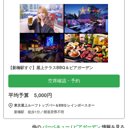
【新橋駅すぐ】屋上テラスBBQ＆ビアガーデン
空席確認・予約
平均予算 5,000円
東京屋上ルーフトップバー＆BBQ レインボースター
新橋駅 徒歩1分／都道府県不明
他の
バーベキュー
/
ビアガーデン
情報を見る