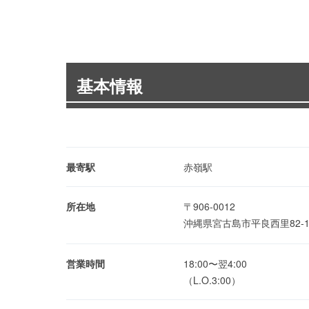
基本情報
最寄駅
赤嶺駅
所在地
〒906-0012
沖縄県宮古島市平良西里82-1 
営業時間
18:00〜翌4:00
（L.O.3:00）