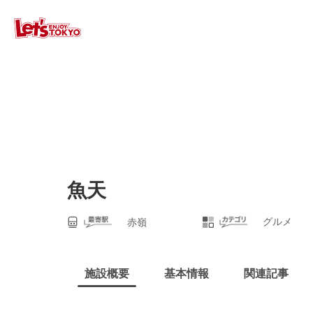
魚天
グルメ
赤嶺
施設概要
基本情報
関連記事