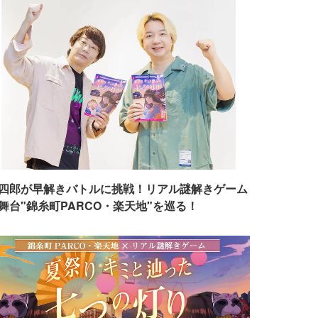
四郎が早解きバトルに挑戦！リアル謎解きゲーム
舞台"錦糸町PARCO・楽天地"を巡る！