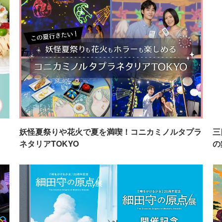
イ
妖怪夏祭りや花火で夏を満喫！コニカミノルタプラ
三
ネタリアTOKYO
の