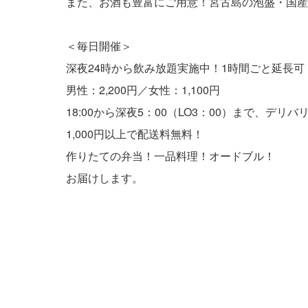
また、お酒も豊富にご用意！宮古島の泡盛・国産
＜毎日開催＞
深夜24時から飲み放題実施中！1時間ごと延長可
男性：2,200円／女性：1,100円
18:00から深夜5：00（LO3：00）まで、デ
1,000円以上で配送料無料！
作りたての弁当！一品料理！オードブル！
お届けします。