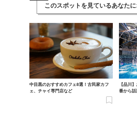
このスポットを見ている
あなたに
中目黒のおすすめカフェ8選！古民家カフ
【品川】
ェ、チャイ専門店など
番から話