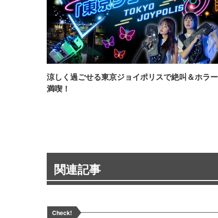
涼しく過ごせる東京ジョイポリスで絶叫＆ホラー
満喫！
関連記事
Check!