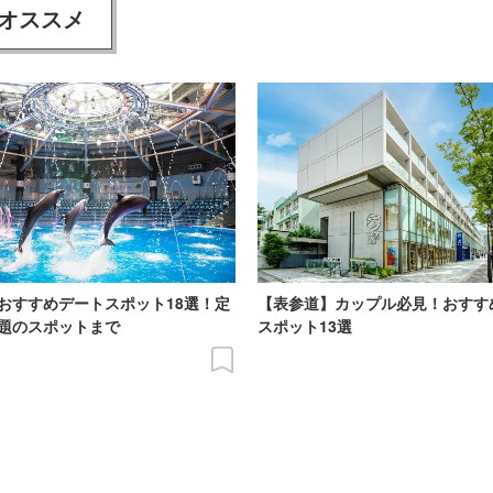
オススメ
おすすめデートスポット18選！定
【表参道】カップル必見！おすす
題のスポットまで
スポット13選