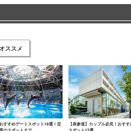
オススメ
おすすめデートスポット18選！定
【表参道】カップル必見！おすす
題のスポットまで
スポット13選