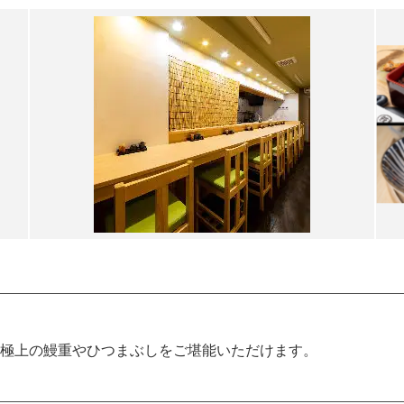
極上の鰻重やひつまぶしをご堪能いただけます。