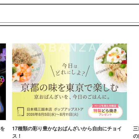
を
17種類の彩り豊かなおばんざいから自由にチョイ
三
ス！
の