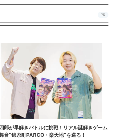
PR
四郎が早解きバトルに挑戦！リアル謎解きゲーム
舞台"錦糸町PARCO・楽天地"を巡る！