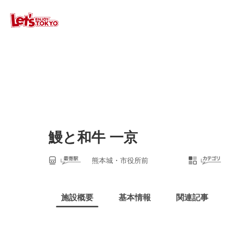
鰻と和牛 一京
熊本城・市役所前
施設概要
基本情報
関連記事