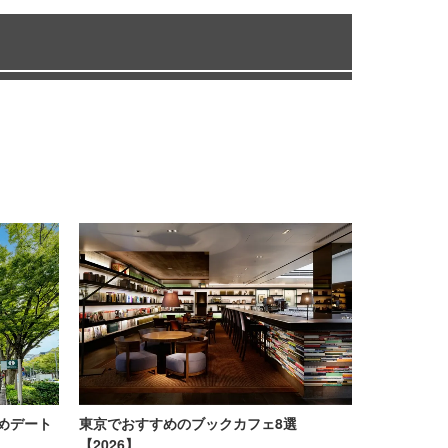
めデート
東京でおすすめのブックカフェ8選
【2026】