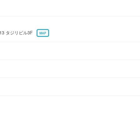
13 タジリビル3F
MAP