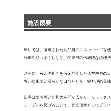
施設概要
当店では、厳選された高品質のニホンウナギを使
鰻重やひつまぶしなど、関東風の伝統的な調理法
さらに、鰻との相性を考え尽くした店主厳選の日
豊かな風味と滑らかな口当たりが、鰻料理の美味
店内は落ち着いた和の空間が広がり、リラックス
テーブルを繋げることで、完全個室としてプライ