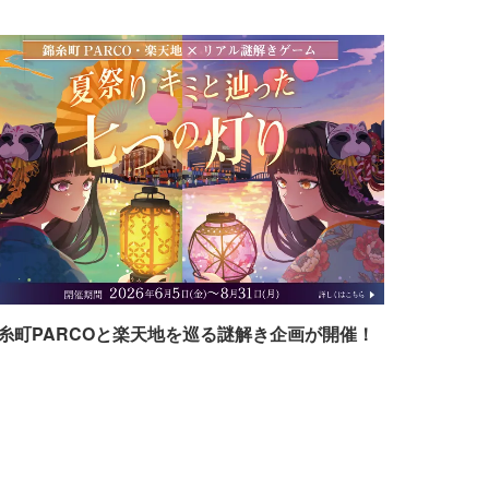
糸町PARCOと楽天地を巡る謎解き企画が開催！