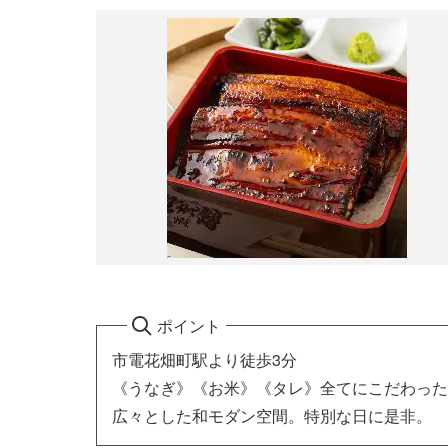
ポイント
市電花畑町駅より徒歩3分
《うなぎ》《お米》《タレ》全てにこだわった
広々とした和モダン空間。特別な日に是非。