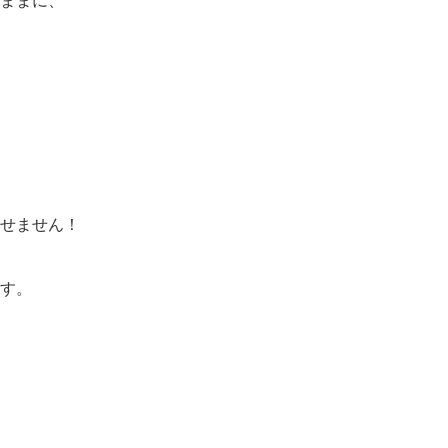
せません！
す。