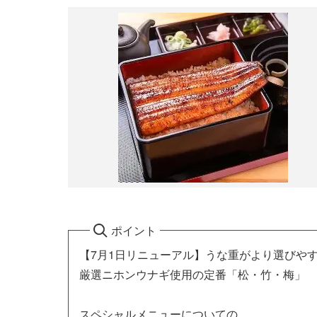
ポイント
【7月1日リニューアル】うな重がより選びや
厳選ニホンウナギ使用の定番「松・竹・梅」
スペシャルメニューについての