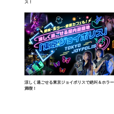
ス！
涼しく過ごせる東京ジョイポリスで絶叫＆ホラー
満喫！