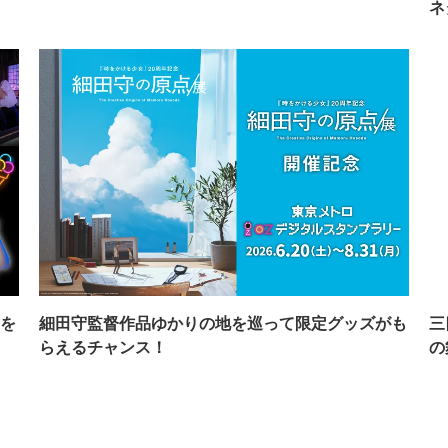
ネ
を
細田守監督作品ゆかりの地を巡って限定グッズがも
三
らえるチャンス！
の