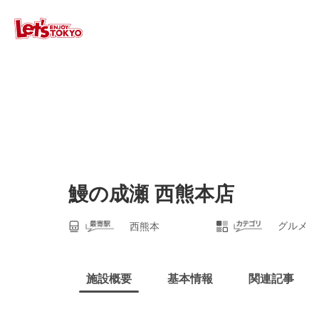
鰻の成瀬 西熊本店
グルメ
西熊本
施設概要
基本情報
関連記事