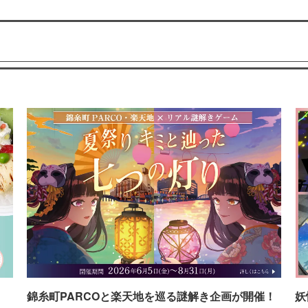
イ
錦糸町PARCOと楽天地を巡る謎解き企画が開催！
妖