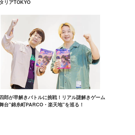
タリアTOKYO
四郎が早解きバトルに挑戦！リアル謎解きゲーム
舞台"錦糸町PARCO・楽天地"を巡る！