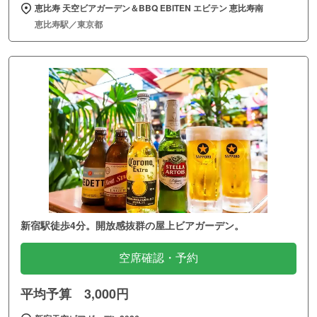
恵比寿 天空ビアガーデン＆BBQ EBITEN エビテン 恵比寿南
恵比寿駅／東京都
新宿駅徒歩4分。開放感抜群の屋上ビアガーデン。
空席確認・予約
平均予算 3,000円