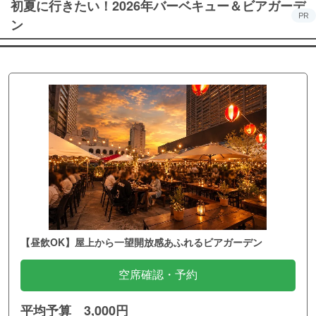
初夏に行きたい！2026年バーベキュー＆ビアガーデ
PR
ン
【昼飲OK】屋上から一望開放感あふれるビアガーデン
空席確認・予約
平均予算 3,000円