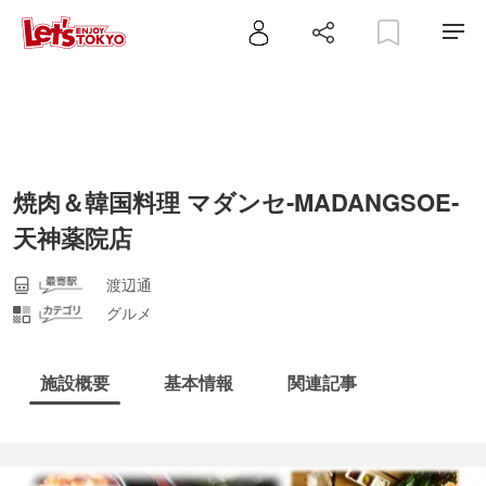
焼肉＆韓国料理 マダンセ‐MADANGSOE‐
天神薬院店
渡辺通
グルメ
施設概要
基本情報
関連記事