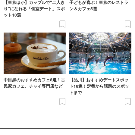
【東京ほか】カップルで“二人き
子どもが喜ぶ！東京のレストラ
り”になれる「個室デート」スポ
ン＆カフェ5選
ット10選
中目黒のおすすめカフェ8選！古
【品川】おすすめデートスポッ
民家カフェ、チャイ専門店など
ト18選！定番から話題のスポッ
トまで