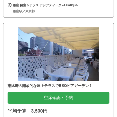
銀座 個室＆テラス アジアティーク ‐Asiatique‐
銀座駅／東京都
恵比寿の開放的な屋上テラスでBBQビアガーデン！
空席確認・予約
平均予算 3,500円