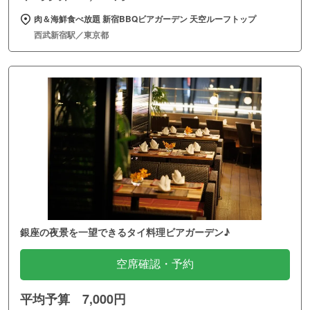
肉＆海鮮食べ放題 新宿BBQビアガーデン 天空ルーフトップ
西武新宿駅／東京都
銀座の夜景を一望できるタイ料理ビアガーデン♪
空席確認・予約
平均予算 7,000円