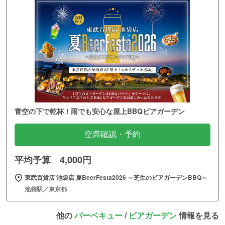
青空の下で乾杯！雨でも安心な屋上BBQビアガーデン
空席確認・予約
平均予算 4,000円
東武百貨店 池袋店 夏BeerFesta2026 ～芝生のビアガーデンBBQ～
池袋駅／東京都
他の
バーベキュー
/
ビアガーデン
情報を見る