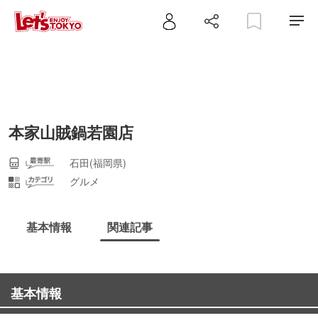
本家山賊鍋若園店
石田(福岡県)
グルメ
基本情報
関連記事
基本情報