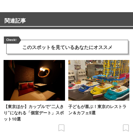
関連記事
Check!
このスポットを見ている
あなたにオススメ
【東京ほか】カップルで“二人き
子どもが喜ぶ！東京のレストラ
り”になれる「個室デート」スポ
ン＆カフェ5選
ット10選