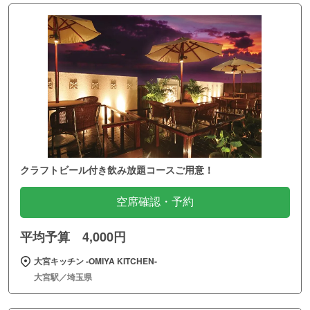
クラフトビール付き飲み放題コースご用意！
空席確認・予約
平均予算 4,000円
大宮キッチン ‐OMIYA KITCHEN‐
大宮駅／埼玉県