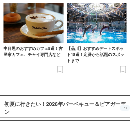
中目黒のおすすめカフェ8選！古
【品川】おすすめデートスポッ
民家カフェ、チャイ専門店など
ト18選！定番から話題のスポッ
トまで
初夏に行きたい！2026年バーベキュー＆ビアガーデ
PR
ン