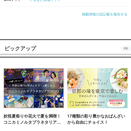
掲載情報の誤記載を報告する
ピックアップ
PR
妖怪夏祭りや花火で夏を満喫！
17種類の彩り豊かなおばんざい
コニカミノルタプラネタリア
から自由にチョイス！
TOKYO