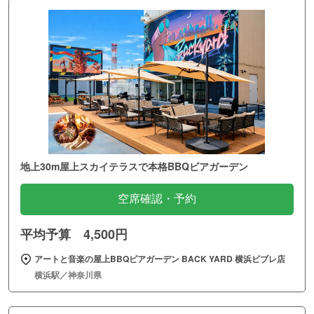
地上30m屋上スカイテラスで本格BBQビアガーデン
空席確認・予約
平均予算 4,500円
アートと音楽の屋上BBQビアガーデン BACK YARD 横浜ビブレ店
横浜駅／神奈川県