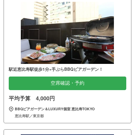
駅近恵比寿駅徒歩1分×手ぶらBBQビアガーデン！
空席確認・予約
平均予算 4,000円
BBQビアガーデン＆LUXURY個室 恵比寿TOKYO
恵比寿駅／東京都