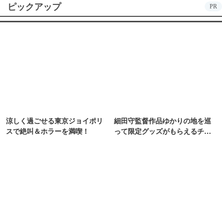
ピックアップ
PR
涼しく過ごせる東京ジョイポリ
細田守監督作品ゆかりの地を巡
スで絶叫＆ホラーを満喫！
って限定グッズがもらえるチャ
ンス！