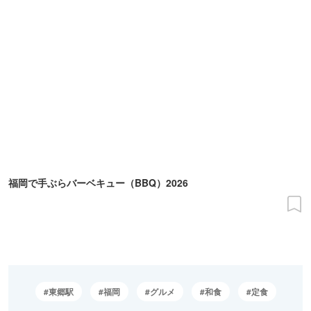
福岡で手ぶらバーベキュー（BBQ）2026
東郷駅
福岡
グルメ
和食
定食