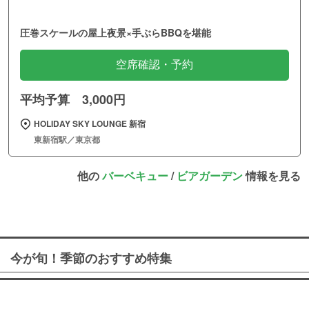
圧巻スケールの屋上夜景×手ぶらBBQを堪能
空席確認・予約
平均予算 3,000円
HOLIDAY SKY LOUNGE 新宿
東新宿駅／東京都
他の
バーベキュー
/
ビアガーデン
情報を見る
今が旬！季節のおすすめ特集