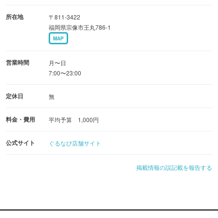
所在地
〒811-3422
福岡県宗像市王丸786-1
MAP
営業時間
月〜日
7:00〜23:00
定休日
無
料金・費用
平均予算 1,000円
公式サイト
ぐるなび店舗サイト
掲載情報の誤記載を報告する