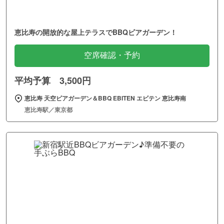
恵比寿の開放的な屋上テラスでBBQビアガーデン！
空席確認・予約
平均予算 3,500円
恵比寿 天空ビアガーデン＆BBQ EBITEN エビテン 恵比寿南
恵比寿駅／東京都