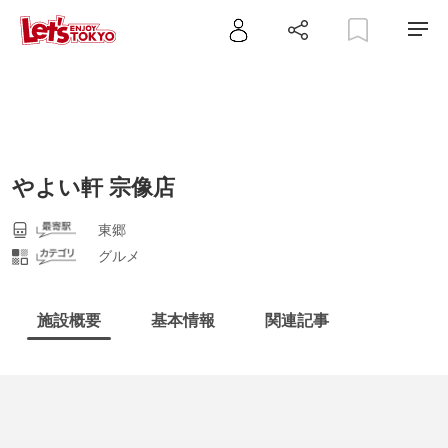
やよい軒 宗像店
東郷
グルメ
施設概要
基本情報
関連記事