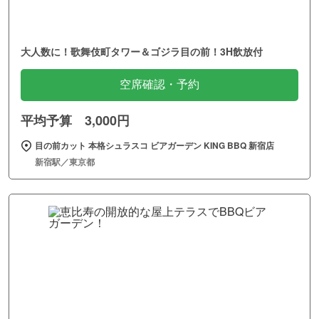
大人数に！歌舞伎町タワー＆ゴジラ目の前！3H飲放付
空席確認・予約
平均予算 3,000円
目の前カット 本格シュラスコ ビアガーデン KING BBQ 新宿店
新宿駅／東京都