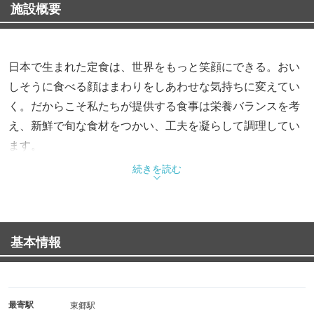
施設概要
日本で生まれた定食は、世界をもっと笑顔にできる。おい
しそうに食べる顔はまわりをしあわせな気持ちに変えてい
く。だからこそ私たちが提供する食事は栄養バランスを考
え、新鮮で旬な食材をつかい、工夫を凝らして調理してい
ます。
さあ、今日の自分に。今日という日に。とびきりのおいし
続きを読む
さを。
基本情報
最寄駅
東郷駅