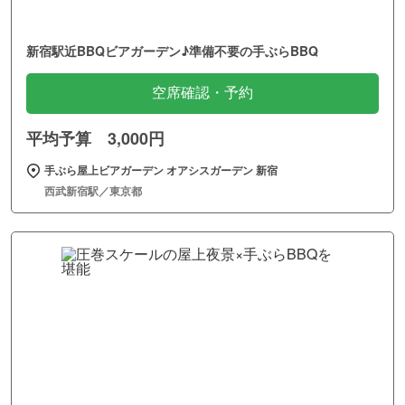
新宿駅近BBQビアガーデン♪準備不要の手ぶらBBQ
空席確認・予約
平均予算 3,000円
手ぶら屋上ビアガーデン オアシスガーデン 新宿
西武新宿駅／東京都