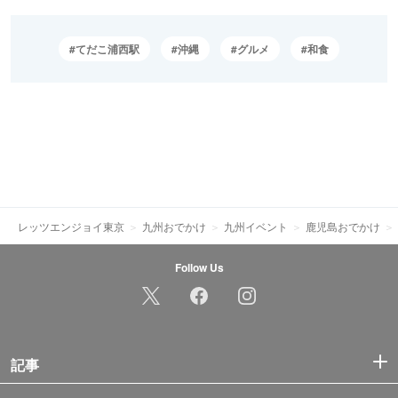
てだこ浦西駅
沖縄
グルメ
和食
レッツエンジョイ東京
九州おでかけ
九州イベント
鹿児島おでかけ
Follow Us
記事