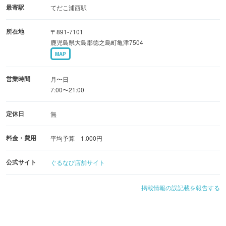
最寄駅
てだこ浦西駅
所在地
〒891-7101
鹿児島県大島郡徳之島町亀津7504
MAP
営業時間
月〜日
7:00〜21:00
定休日
無
料金・費用
平均予算 1,000円
公式サイト
ぐるなび店舗サイト
掲載情報の誤記載を報告する