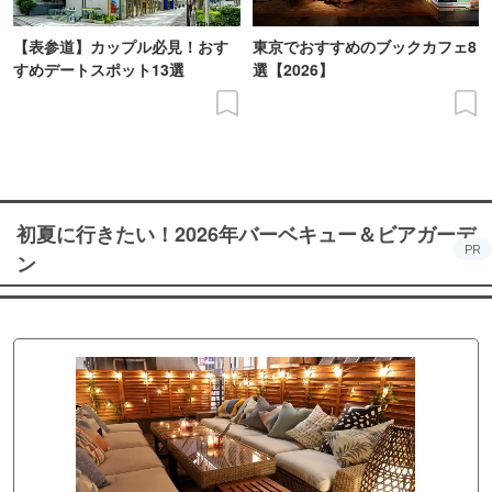
【表参道】カップル必見！おす
東京でおすすめのブックカフェ8
すめデートスポット13選
選【2026】
初夏に行きたい！2026年バーベキュー＆ビアガーデ
PR
ン