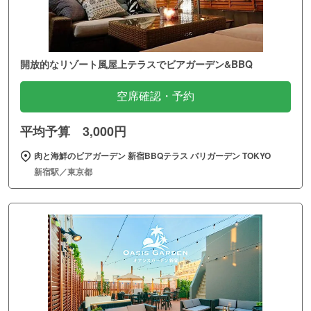
開放的なリゾート風屋上テラスでビアガーデン&BBQ
空席確認・予約
平均予算 3,000円
肉と海鮮のビアガーデン 新宿BBQテラス バリガーデン TOKYO
新宿駅／東京都