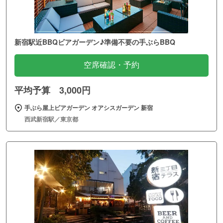
新宿駅近BBQビアガーデン♪準備不要の手ぶらBBQ
空席確認・予約
平均予算 3,000円
手ぶら屋上ビアガーデン オアシスガーデン 新宿
西武新宿駅／東京都