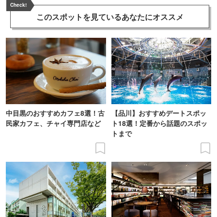
Check!
このスポットを見ている
あなたにオススメ
中目黒のおすすめカフェ8選！古
【品川】おすすめデートスポッ
民家カフェ、チャイ専門店など
ト18選！定番から話題のスポッ
トまで