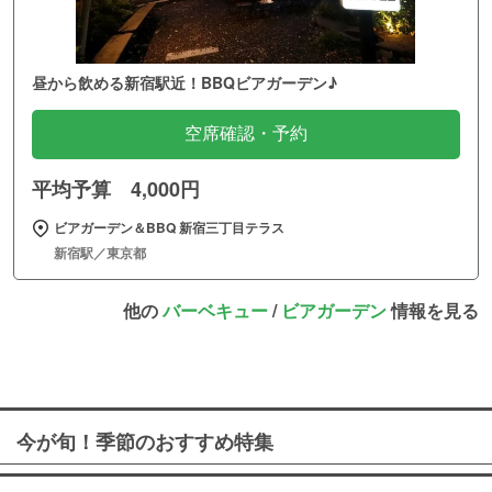
昼から飲める新宿駅近！BBQビアガーデン♪
空席確認・予約
平均予算 4,000円
ビアガーデン＆BBQ 新宿三丁目テラス
新宿駅／東京都
他の
バーベキュー
/
ビアガーデン
情報を見る
今が旬！季節のおすすめ特集