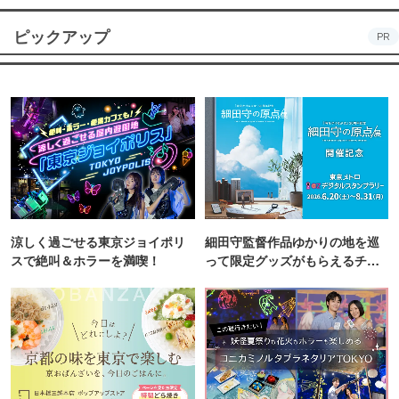
ピックアップ
PR
涼しく過ごせる東京ジョイポリ
細田守監督作品ゆかりの地を巡
スで絶叫＆ホラーを満喫！
って限定グッズがもらえるチャ
ンス！