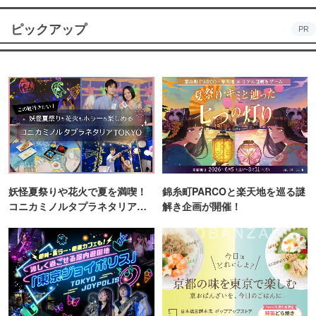
ピックアップ
PR
妖怪夏祭りや花火で夏を満喫！
錦糸町PARCOと楽天地を巡る謎
コニカミノルタプラネタリア
解き企画が開催！
TOKYO