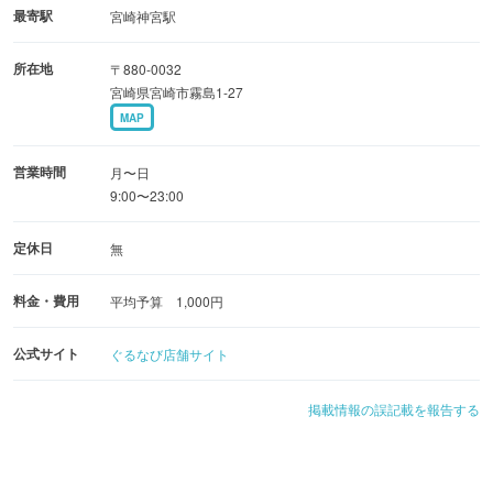
最寄駅
宮崎神宮駅
所在地
〒880-0032
宮崎県宮崎市霧島1-27
MAP
営業時間
月〜日
9:00〜23:00
定休日
無
料金・費用
平均予算 1,000円
公式サイト
ぐるなび店舗サイト
掲載情報の誤記載を報告する