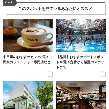
Check!
このスポットを見ている
あなたにオススメ
中目黒のおすすめカフェ8選！古
【品川】おすすめデートスポッ
民家カフェ、チャイ専門店など
ト18選！定番から話題のスポッ
トまで