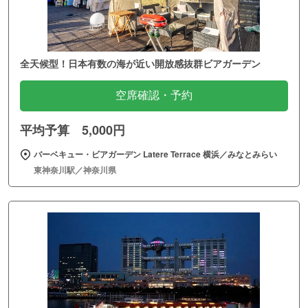
全天候型！日本有数の海が近い開放感抜群ビアガーデン
空席確認・予約
平均予算 5,000円
バーベキュー・ビアガーデン Latere Terrace 横浜／みなとみらい
東神奈川駅／神奈川県