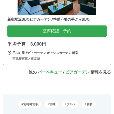
新宿駅近BBQビアガーデン♪準備不要の手ぶらBBQ
空席確認・予約
平均予算 3,000円
手ぶら屋上ビアガーデン オアシスガーデン 新宿
西武新宿駅／東京都
他の
バーベキュー
/
ビアガーデン
情報を見る
宮崎神宮駅
宮崎
グルメ
和食