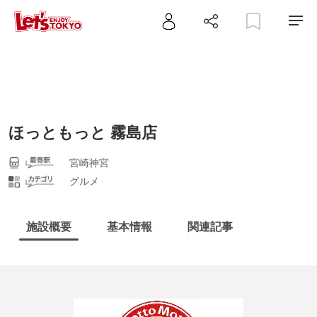
ほっともっと 霧島店
宮崎神宮
グルメ
施設概要
基本情報
関連記事