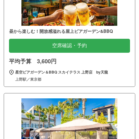
昼から楽しむ！開放感溢れる屋上ビアガーデン&BBQ
空席確認・予約
平均予算 3,600円
星空ビアガーデン＆BBQ スカイテラス 上野店 by天龍
上野駅／東京都