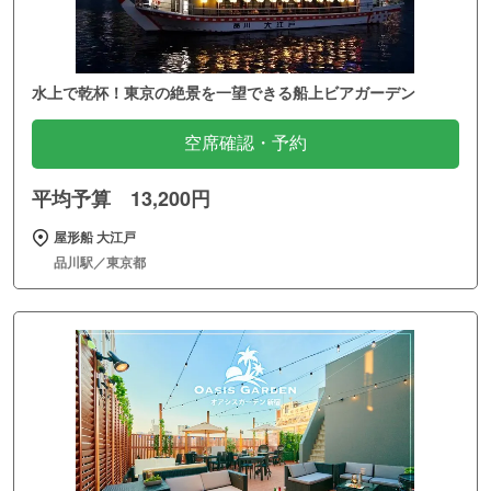
水上で乾杯！東京の絶景を一望できる船上ビアガーデン
空席確認・予約
平均予算 13,200円
屋形船 大江戸
品川駅／東京都