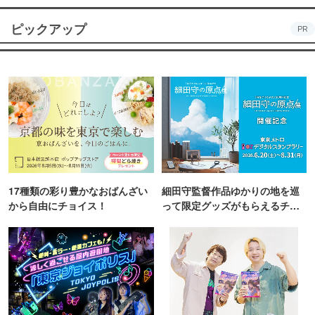
ピックアップ
PR
17種類の彩り豊かなおばんざい
細田守監督作品ゆかりの地を巡
から自由にチョイス！
って限定グッズがもらえるチャ
ンス！