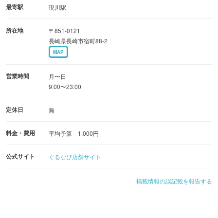
最寄駅
現川駅
所在地
〒851-0121
長崎県長崎市宿町88-2
MAP
営業時間
月〜日
9:00〜23:00
定休日
無
料金・費用
平均予算 1,000円
公式サイト
ぐるなび店舗サイト
掲載情報の誤記載を報告する