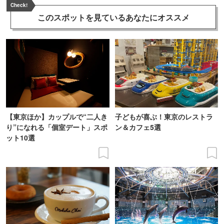
Check!
このスポットを見ている
あなたにオススメ
【東京ほか】カップルで“二人き
子どもが喜ぶ！東京のレストラ
り”になれる「個室デート」スポ
ン＆カフェ5選
ット10選