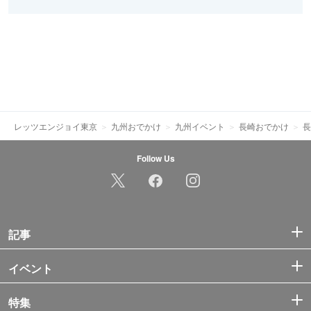
レッツエンジョイ東京
九州おでかけ
九州イベント
長崎おでかけ
長
Follow Us
記事
イベント
特集