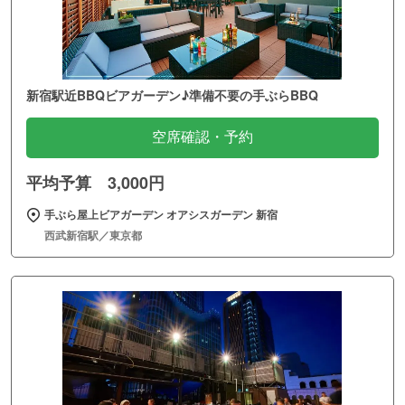
新宿駅近BBQビアガーデン♪準備不要の手ぶらBBQ
空席確認・予約
平均予算 3,000円
手ぶら屋上ビアガーデン オアシスガーデン 新宿
西武新宿駅／東京都