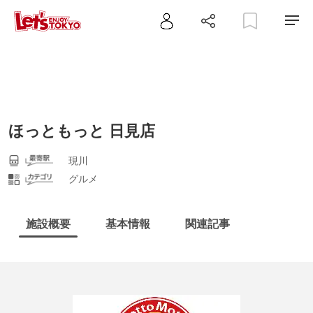
ほっともっと 日見店
現川
グルメ
施設概要
基本情報
関連記事