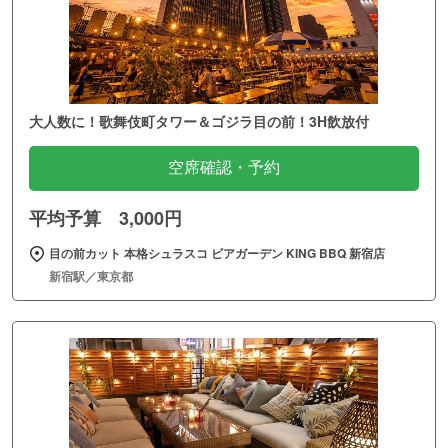
大人数に！歌舞伎町タワー＆ゴジラ目の前！3H飲放付
空席確認・予約
平均予算 3,000円
目の前カット 本格シュラスコ ビアガーデン KING BBQ 新宿店
新宿駅／東京都