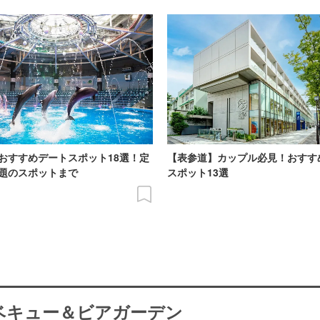
おすすめデートスポット18選！定
【表参道】カップル必見！おすす
題のスポットまで
スポット13選
ーベキュー＆ビアガーデン