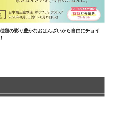
7種類の彩り豊かなおばんざいから自由にチョイ
！