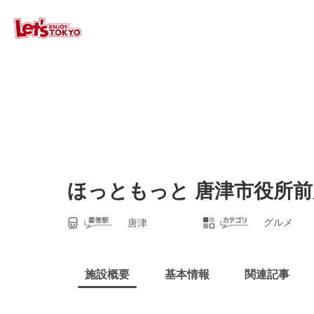
ほっともっと 唐津市役所前
グルメ
唐津
施設概要
基本情報
関連記事