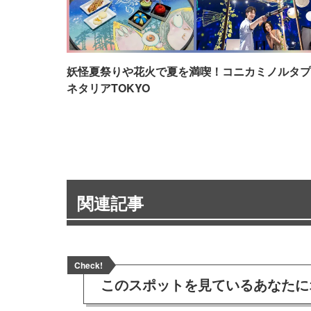
妖怪夏祭りや花火で夏を満喫！コニカミノルタプ
ネタリアTOKYO
関連記事
Check!
このスポットを見ている
あなたに