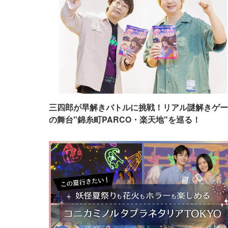
三四郎が早解きバトルに挑戦！リアル謎解きゲー
の舞台"錦糸町PARCO・楽天地"を巡る！