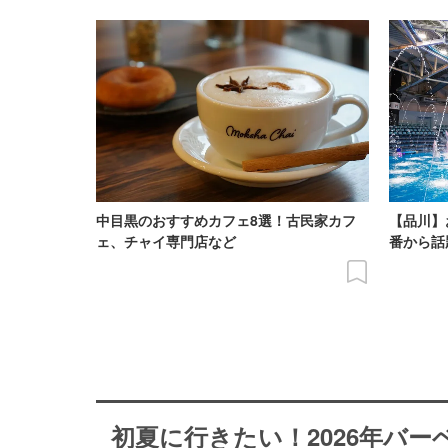
中目黒のおすすめカフェ8選！古民家カフ
【品川】
ェ、チャイ専門店など
番から話
初夏に行きたい！2026年バ