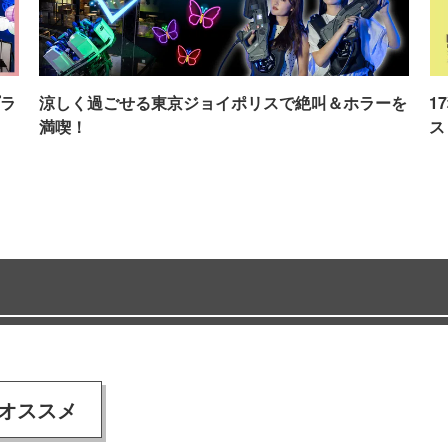
ラ
涼しく過ごせる東京ジョイポリスで絶叫＆ホラーを
1
満喫！
ス
オススメ