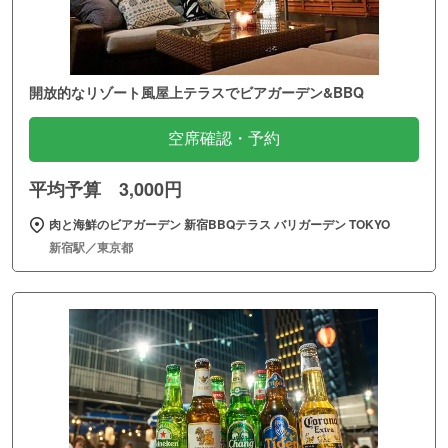
開放的なリゾート風屋上テラスでビアガーデン&BBQ
空席確認・予約
平均予算 3,000円
肉と海鮮のビアガーデン 新宿BBQテラス バリガーデン TOKYO
新宿駅／東京都