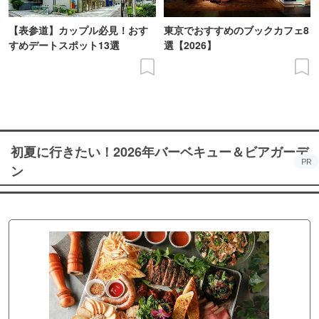
【表参道】カップル必見！おす
東京でおすすめのブックカフェ8
すめデートスポット13選
選【2026】
初夏に行きたい！2026年バーベキュー＆ビアガーデ
PR
ン