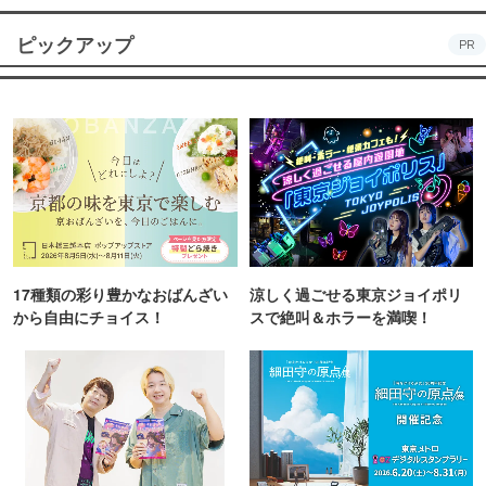
ピックアップ
PR
17種類の彩り豊かなおばんざい
涼しく過ごせる東京ジョイポリ
から自由にチョイス！
スで絶叫＆ホラーを満喫！