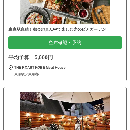
東京駅直結！都会の真ん中で楽しむ光のビアガーデン
空席確認・予約
平均予算 5,000円
THE ROAST KOBE Meat House
東京駅／東京都