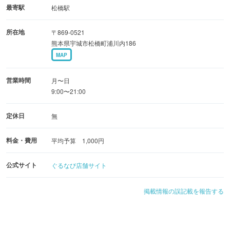
最寄駅
松橋駅
所在地
〒869-0521
熊本県宇城市松橋町浦川内186
MAP
営業時間
月〜日
9:00〜21:00
定休日
無
料金・費用
平均予算 1,000円
公式サイト
ぐるなび店舗サイト
掲載情報の誤記載を報告する