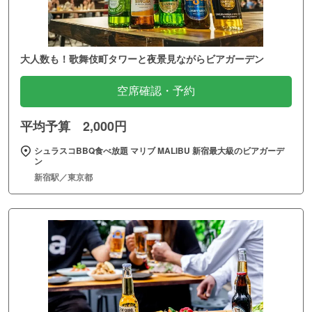
大人数も！歌舞伎町タワーと夜景見ながらビアガーデン
空席確認・予約
平均予算 2,000円
シュラスコBBQ食べ放題 マリブ MALIBU 新宿最大級のビアガーデ
ン
新宿駅／東京都