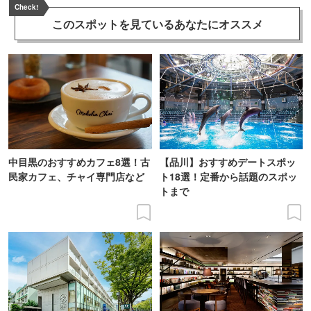
Check!
このスポットを見ている
あなたにオススメ
中目黒のおすすめカフェ8選！古
【品川】おすすめデートスポッ
民家カフェ、チャイ専門店など
ト18選！定番から話題のスポッ
トまで