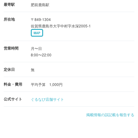
最寄駅
肥前鹿島駅
所在地
〒849-1304
佐賀県鹿島市大字中村字水深2005-1
MAP
営業時間
月〜日
8:00〜22:00
定休日
無
料金・費用
平均予算 1,000円
公式サイト
ぐるなび店舗サイト
掲載情報の誤記載を報告する