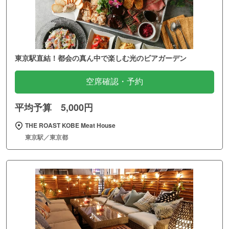
東京駅直結！都会の真ん中で楽しむ光のビアガーデン
空席確認・予約
平均予算 5,000円
THE ROAST KOBE Meat House
東京駅／東京都