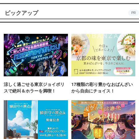
ピックアップ
PR
涼しく過ごせる東京ジョイポリ
17種類の彩り豊かなおばんざい
スで絶叫＆ホラーを満喫！
から自由にチョイス！