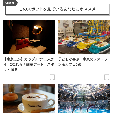
Check!
このスポットを見ている
あなたにオススメ
【東京ほか】カップルで“二人き
子どもが喜ぶ！東京のレストラ
り”になれる「個室デート」スポ
ン＆カフェ5選
ット10選