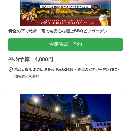
青空の下で乾杯！雨でも安心な屋上BBQビアガーデン
空席確認・予約
平均予算 4,000円
東武百貨店 池袋店 夏BeerFesta2026 ～芝生のビアガーデンBBQ～
池袋駅／東京都