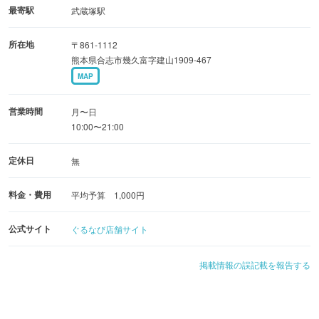
最寄駅
武蔵塚駅
所在地
〒861-1112
熊本県合志市幾久富字建山1909-467
MAP
営業時間
月〜日
10:00〜21:00
定休日
無
料金・費用
平均予算 1,000円
公式サイト
ぐるなび店舗サイト
掲載情報の誤記載を報告する