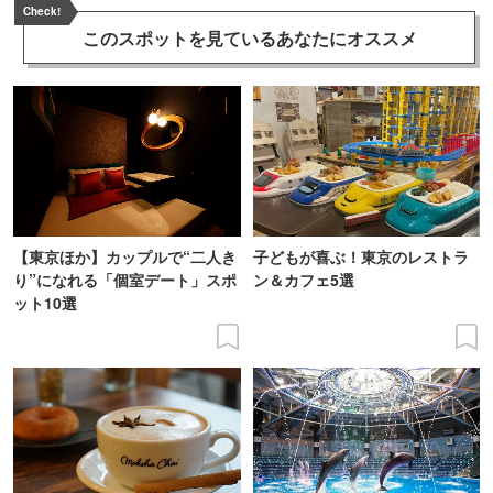
Check!
このスポットを見ている
あなたにオススメ
【東京ほか】カップルで“二人き
子どもが喜ぶ！東京のレストラ
り”になれる「個室デート」スポ
ン＆カフェ5選
ット10選