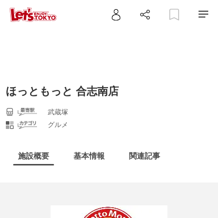
ほっともっと 合志南店
武蔵塚
グルメ
施設概要
基本情報
関連記事