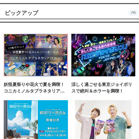
ピックアップ
PR
妖怪夏祭りや花火で夏を満喫！
涼しく過ごせる東京ジョイポリ
コニカミノルタプラネタリア
スで絶叫＆ホラーを満喫！
TOKYO