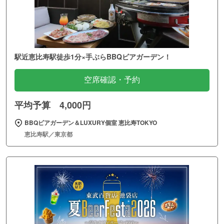
駅近恵比寿駅徒歩1分×手ぶらBBQビアガーデン！
空席確認・予約
平均予算 4,000円
BBQビアガーデン＆LUXURY個室 恵比寿TOKYO
恵比寿駅／東京都