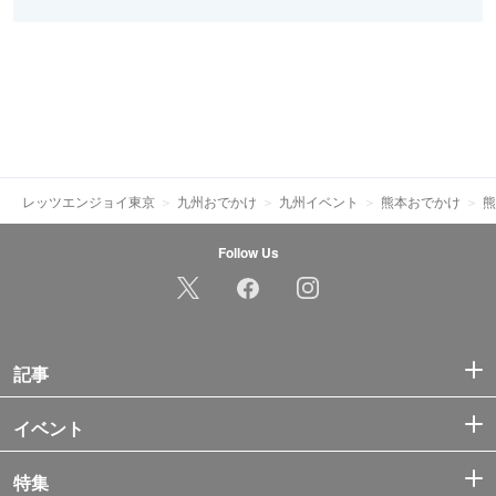
レッツエンジョイ東京
九州おでかけ
九州イベント
熊本おでかけ
熊
Follow Us
記事
イベント
特集