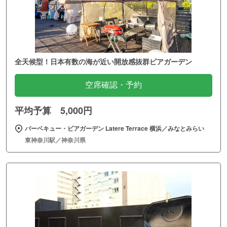
全天候型！日本有数の海が近い開放感抜群ビアガーデン
空席確認・予約
平均予算 5,000円
バーベキュー・ビアガーデン Latere Terrace 横浜／みなとみらい
東神奈川駅／神奈川県