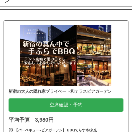
ン
新宿の大人の隠れ家プライベート和テラスビアガーデン
空席確認・予約
平均予算 3,980円
【バーベキュー×ビアガーデン】 BBQてらす 御来光