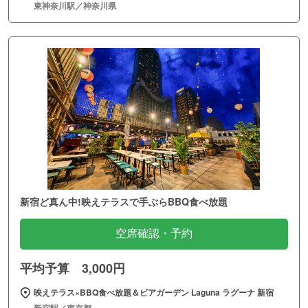
東神奈川駅／神奈川県
新宿ど真ん中!映えテラスで手ぶらBBQ食べ放題
空席確認・予約
平均予算 3,000円
映えテラス×BBQ食べ放題＆ビアガーデン Laguna ラグーナ 新宿
新宿駅／東京都