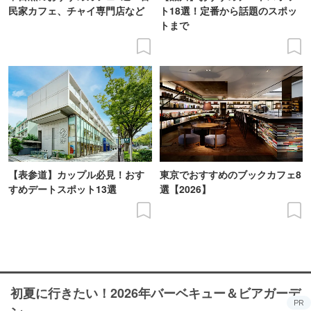
民家カフェ、チャイ専門店など
ト18選！定番から話題のスポッ
トまで
【表参道】カップル必見！おす
東京でおすすめのブックカフェ8
すめデートスポット13選
選【2026】
初夏に行きたい！2026年バーベキュー＆ビアガーデ
PR