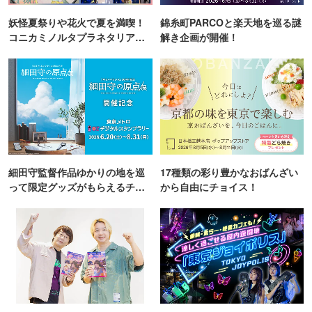
妖怪夏祭りや花火で夏を満喫！
錦糸町PARCOと楽天地を巡る謎
コニカミノルタプラネタリア
解き企画が開催！
TOKYO
細田守監督作品ゆかりの地を巡
17種類の彩り豊かなおばんざい
って限定グッズがもらえるチャ
から自由にチョイス！
ンス！