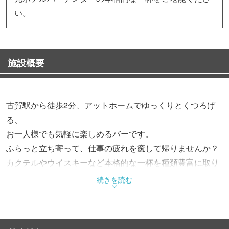
い。
施設概要
古賀駅から徒歩2分、アットホームでゆっくりとくつろげ
る、
お一人様でも気軽に楽しめるバーです。
ふらっと立ち寄って、仕事の疲れを癒して帰りませんか？
カクテルやウイスキーなど本格的な一杯を種類豊富に取り
揃えております。
続きを読む
◆非日常的な時を味わえる
くつろぎ空間で心地良い時間を過ごせます。