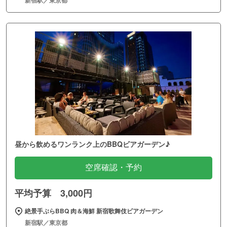
昼から飲めるワンランク上のBBQビアガーデン♪
空席確認・予約
平均予算 3,000円
絶景手ぶらBBQ 肉＆海鮮 新宿歌舞伎ビアガーデン
新宿駅／東京都