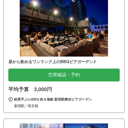
昼から飲めるワンランク上のBBQビアガーデン♪
空席確認・予約
平均予算 3,000円
絶景手ぶらBBQ 肉＆海鮮 新宿歌舞伎ビアガーデン
新宿駅／東京都