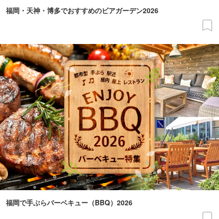
福岡・天神・博多でおすすめのビアガーデン2026
福岡で手ぶらバーベキュー（BBQ）2026