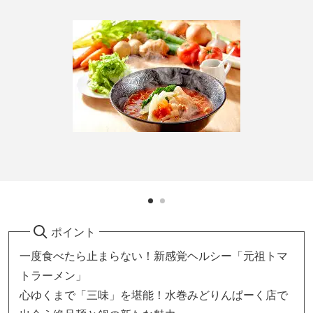
ポイント
一度食べたら止まらない！新感覚ヘルシー「元祖トマ
トラーメン」
心ゆくまで「三味」を堪能！水巻みどりんぱーく店で