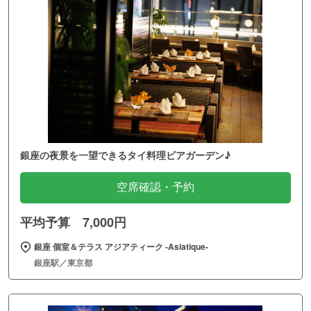
銀座の夜景を一望できるタイ料理ビアガーデン♪
空席確認・予約
平均予算 7,000円
銀座 個室＆テラス アジアティーク ‐Asiatique‐
銀座駅／東京都