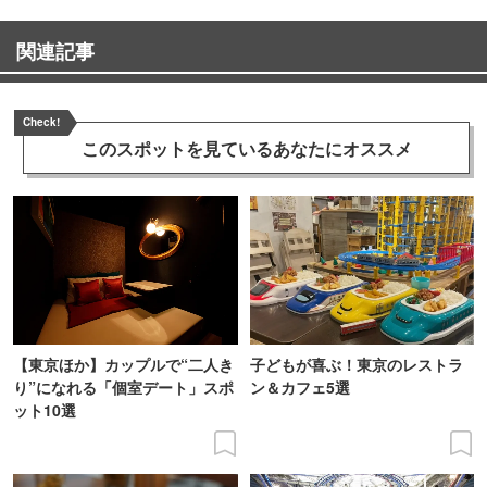
関連記事
Check!
このスポットを見ている
あなたにオススメ
【東京ほか】カップルで“二人き
子どもが喜ぶ！東京のレストラ
り”になれる「個室デート」スポ
ン＆カフェ5選
ット10選