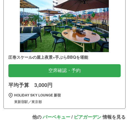
圧巻スケールの屋上夜景×手ぶらBBQを堪能
空席確認・予約
平均予算 3,000円
HOLIDAY SKY LOUNGE 新宿
東新宿駅／東京都
他の
バーベキュー
/
ビアガーデン
情報を見る