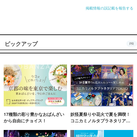
掲載情報の誤記載を報告する
ピックアップ
PR
17種類の彩り豊かなおばんざい
妖怪夏祭りや花火で夏を満喫！
から自由にチョイス！
コニカミノルタプラネタリア
TOKYO