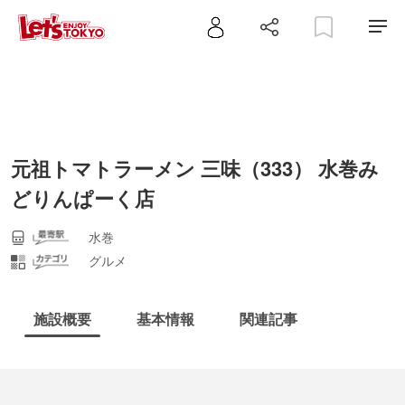
元祖トマトラーメン 三味（333） 水巻み
どりんぱーく店
水巻
グルメ
施設概要
基本情報
関連記事