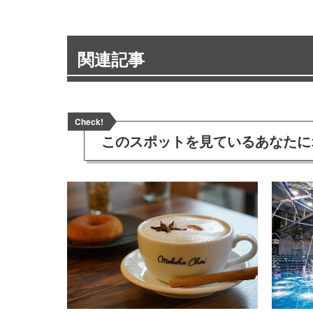
関連記事
Check!
このスポットを見ている
あなたに