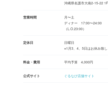
沖縄県名護市大南2-15-22 
営業時間
月〜土
ディナー 17:00〜24:00
（L.O.23:00）
定休日
日曜日
※1月3、4、5日はお休み致
料金・費用
平均予算 4,000円
公式サイト
ぐるなび店舗サイト