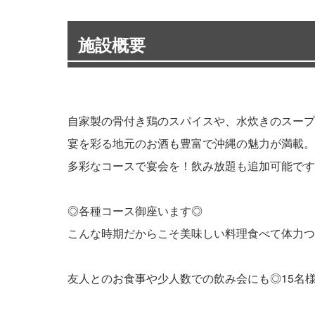
施設概要
自家製の骨付き鶏のスパイスや、水炊きのスープ
宴を彩る地元のお酒も豊富で沖縄の魅力が満載。
多彩なコースで宴会を！飲み放題も追加可能です
◎各種コース御座います◎
こんな時期だからこそ美味しい料理食べて体力つ
友人とのお食事や少人数での飲み会にも◎15名