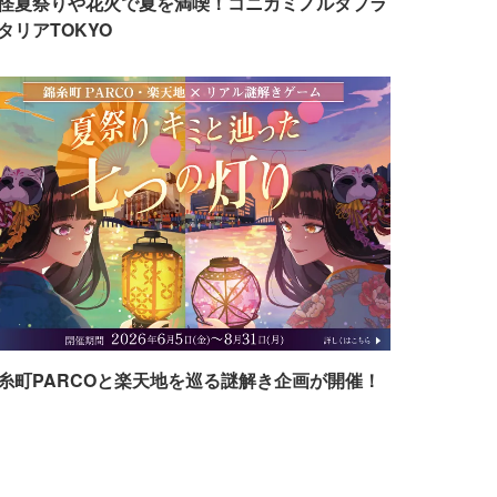
怪夏祭りや花火で夏を満喫！コニカミノルタプラ
タリアTOKYO
糸町PARCOと楽天地を巡る謎解き企画が開催！