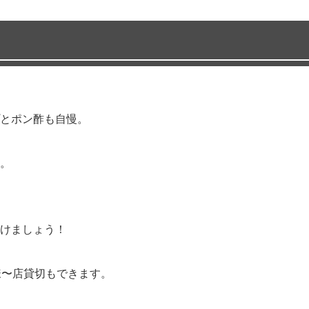
とポン酢も自慢。
。
けましょう！
様〜店貸切もできます。