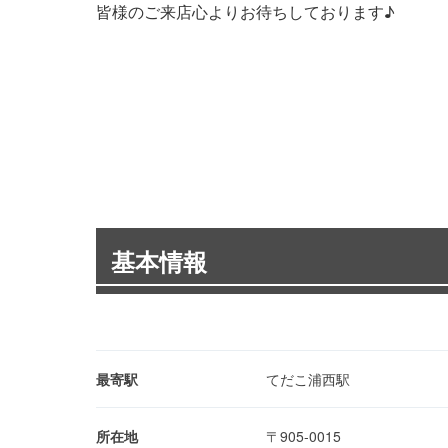
皆様のご来店心よりお待ちしております♪
基本情報
最寄駅
てだこ浦西駅
所在地
〒905-0015