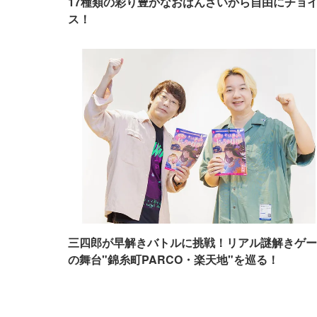
17種類の彩り豊かなおばんざいから自由にチョ
ス！
三四郎が早解きバトルに挑戦！リアル謎解きゲー
の舞台"錦糸町PARCO・楽天地"を巡る！