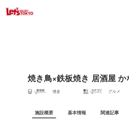
焼き鳥×鉄板焼き 居酒屋 か
グルメ
博多
施設概要
基本情報
関連記事