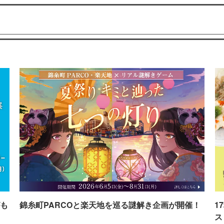
も
錦糸町PARCOと楽天地を巡る謎解き企画が開催！
1
ス