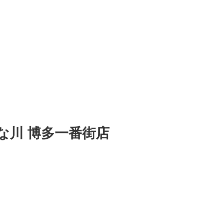
な川 博多一番街店