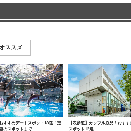
オススメ
おすすめデートスポット18選！定
【表参道】カップル必見！おすす
題のスポットまで
スポット13選