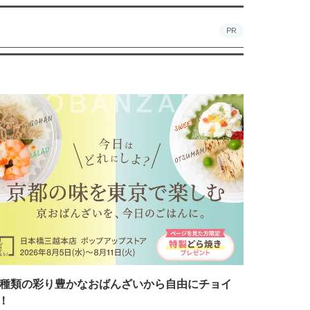
PR
7種類の彩り豊かなおばんざいから自由にチョイ
！