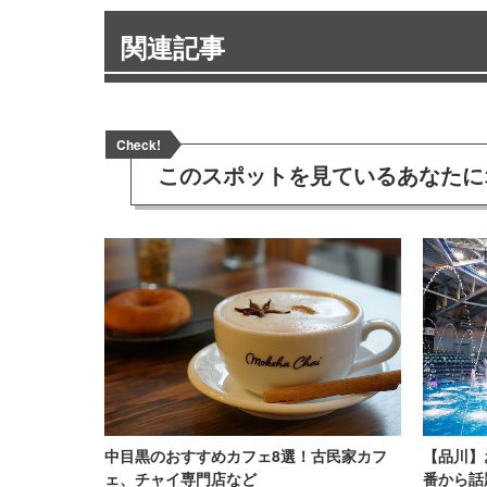
関連記事
Check!
このスポットを見ている
あなたに
中目黒のおすすめカフェ8選！古民家カフ
【品川】
ェ、チャイ専門店など
番から話