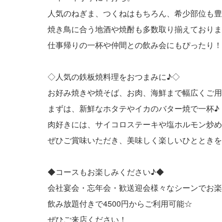
人気のねぎま、つくねはもちろん、希少部位も豊
焼き鳥に合う地酒や焼酎も多数取り揃えておりま
仕事帰りの一杯や仲間との飲み会にもぴったり！
◇人気の鉄板焼料理をおつまみに♪◇
お好み焼きや焼そば、お肉、海鮮まで幅広くご用
まずは、新鮮なホタテやイカのバター焼で一杯♪
肉好きには、サイコロステーキや塩ホルモン炒め
ぜひご賞味いただき、美味しく楽しいひとときを
◆コースもお楽しみください♪◆
会社宴会・忘年会・歓送迎会様々なシーンでお楽
飲み放題付きで4500円からご利用可能☆
ぜひご来店ください！