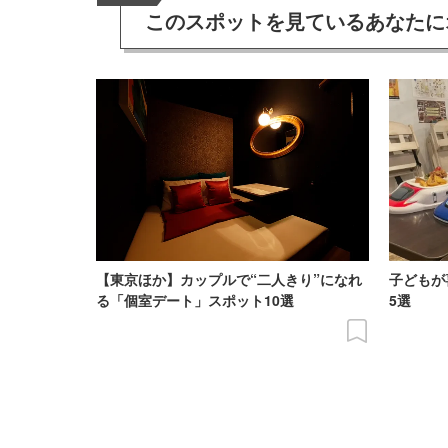
このスポットを見ている
あなたに
【東京ほか】カップルで“二人きり”になれ
子どもが
る「個室デート」スポット10選
5選