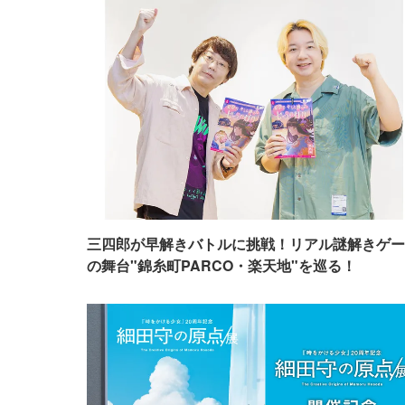
三四郎が早解きバトルに挑戦！リアル謎解きゲー
の舞台"錦糸町PARCO・楽天地"を巡る！