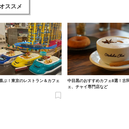
オススメ
喜ぶ！東京のレストラン＆カフェ
中目黒のおすすめカフェ8選！古
ェ、チャイ専門店など