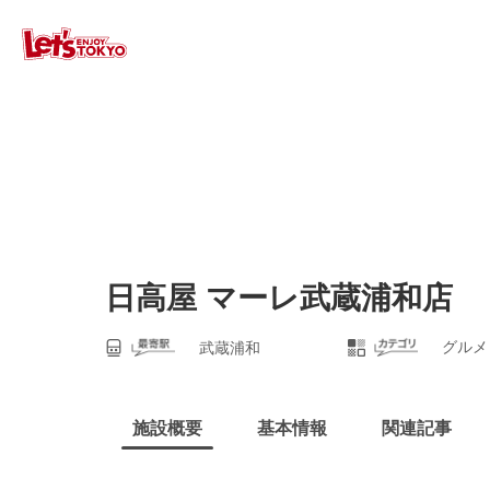
日高屋 マーレ武蔵浦和店
グルメ
武蔵浦和
施設概要
基本情報
関連記事