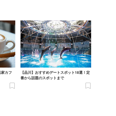
民家カフ
【品川】おすすめデートスポット18選！定
番から話題のスポットまで