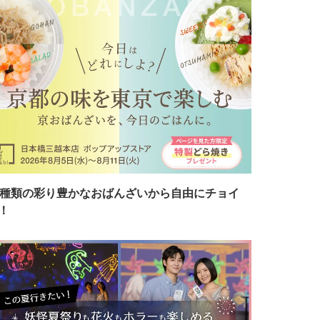
7種類の彩り豊かなおばんざいから自由にチョイ
！