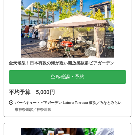
全天候型！日本有数の海が近い開放感抜群ビアガーデン
空席確認・予約
平均予算 5,000円
バーベキュー・ビアガーデン Latere Terrace 横浜／みなとみらい
東神奈川駅／神奈川県