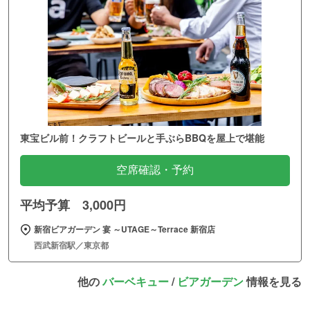
東宝ビル前！クラフトビールと手ぶらBBQを屋上で堪能
空席確認・予約
平均予算 3,000円
新宿ビアガーデン 宴 ～UTAGE～Terrace 新宿店
西武新宿駅／東京都
他の
バーベキュー
/
ビアガーデン
情報を見る