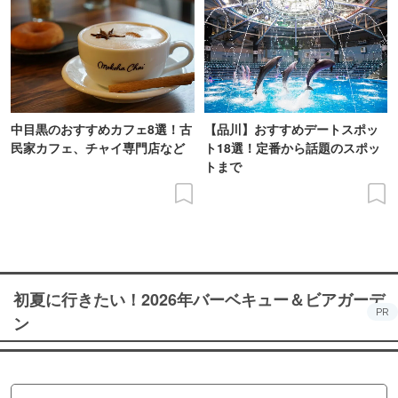
中目黒のおすすめカフェ8選！古
【品川】おすすめデートスポッ
民家カフェ、チャイ専門店など
ト18選！定番から話題のスポッ
トまで
初夏に行きたい！2026年バーベキュー＆ビアガーデ
PR
ン