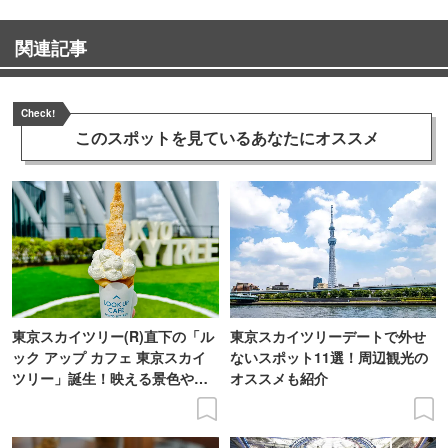
関連記事
Check!
このスポットを見ている
あなたにオススメ
東京スカイツリー(R)直下の「ル
東京スカイツリーデートで外せ
ック アップ カフェ 東京スカイ
ないスポット11選！周辺観光の
ツリー」誕生！映える景色やメ
オススメも紹介
ニューを現地レポ