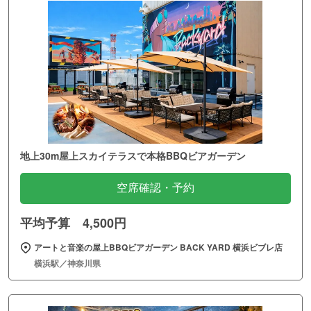
地上30m屋上スカイテラスで本格BBQビアガーデン
空席確認・予約
平均予算 4,500円
アートと音楽の屋上BBQビアガーデン BACK YARD 横浜ビブレ店
横浜駅／神奈川県