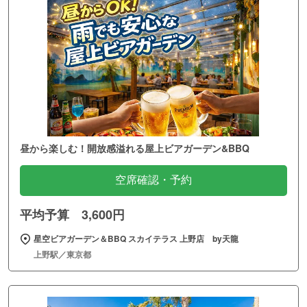
昼から楽しむ！開放感溢れる屋上ビアガーデン&BBQ
空席確認・予約
平均予算 3,600円
星空ビアガーデン＆BBQ スカイテラス 上野店 by天龍
上野駅／東京都