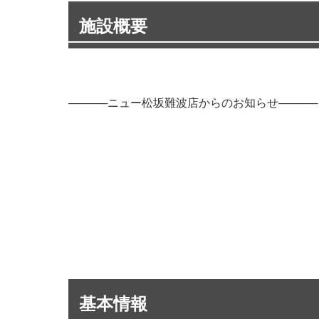
施設概要
─────ニュー松坂難波店からのお知らせ─────
基本情報