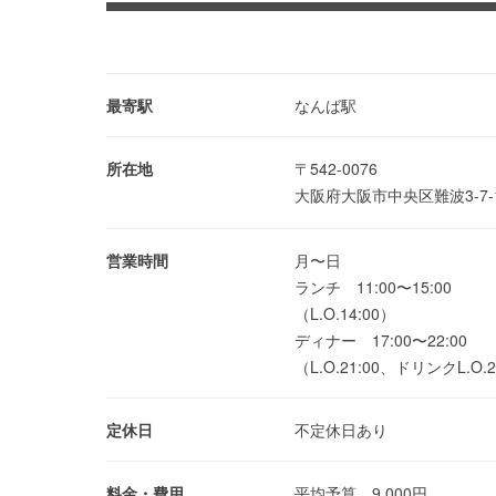
最寄駅
なんば駅
所在地
〒542-0076
大阪府大阪市中央区難波3-7-
営業時間
月〜日
ランチ 11:00〜15:00
（L.O.14:00）
ディナー 17:00〜22:00
（L.O.21:00、ドリンクL.O.2
定休日
不定休日あり
料金・費用
平均予算 9,000円