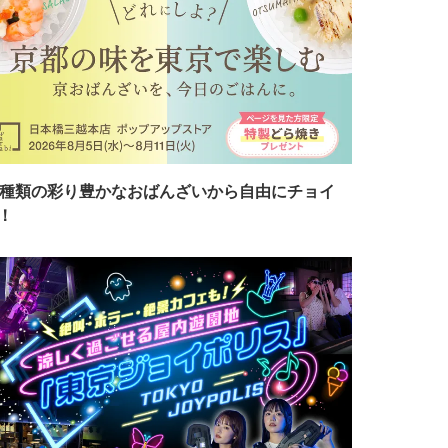
7種類の彩り豊かなおばんざいから自由にチョイ
！