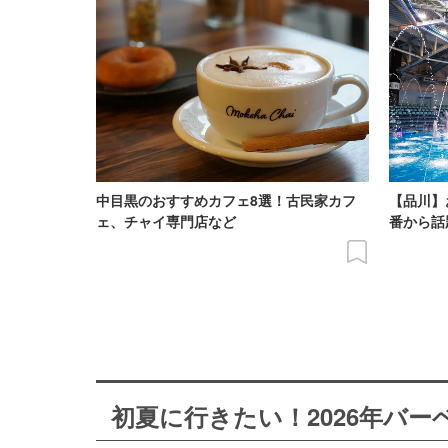
中目黒のおすすめカフェ8選！古民家カフ
【品川】
ェ、チャイ専門店など
番から話
初夏に行きたい！2026年バ