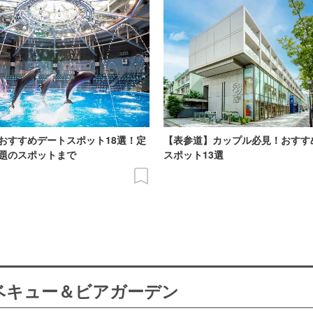
おすすめデートスポット18選！定
【表参道】カップル必見！おすす
題のスポットまで
スポット13選
ーベキュー＆ビアガーデン