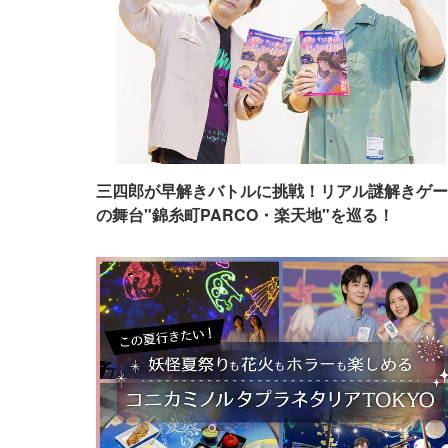
三四郎が早解きバトルに挑戦！リアル謎解きゲー
の舞台"錦糸町PARCO・楽天地"を巡る！