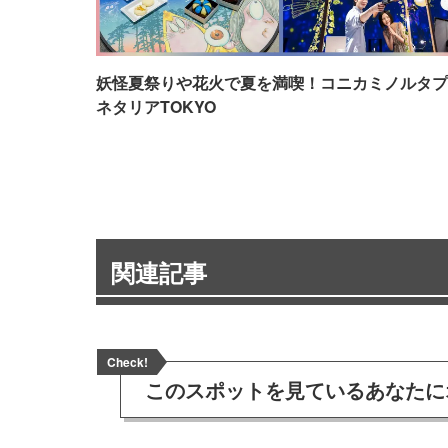
妖怪夏祭りや花火で夏を満喫！コニカミノルタプ
ネタリアTOKYO
関連記事
Check!
このスポットを見ている
あなたに