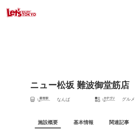
ニュー松坂 難波御堂筋店
グルメ
なんば
施設概要
基本情報
関連記事